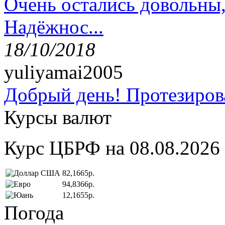
Очень остались довольны
Надёжнос...
18/10/2018
yuliyamai2005
Добрый день! Протезирова
Курсы валют
Курс ЦБРФ на 08.08.2026
82,1665р.
94,8366р.
12,1655р.
Погода