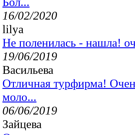
Бол...
16/02/2020
lilya
Не поленилась - нашла! оч
19/06/2019
Васильева
Отличная турфирма! Очен
моло...
06/06/2019
Зайцева