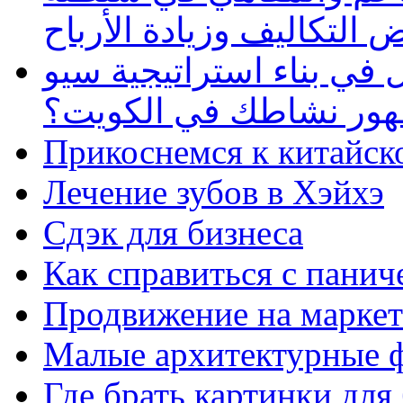
 التكاليف وزيادة الأرباح
في بناء استراتيجية سيو
ظهور نشاطك في الكويت؟
Прикоснемся к китайск
Лечение зубов в Хэйхэ
Сдэк для бизнеса
Как справиться с панич
Продвижение на маркет
Малые архитектурные 
Где брать картинки для