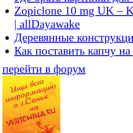
Zopiclone 10 mg UK – K
| allDayawake
Деревянные конструкци
Как поставить капчу на
перейти в форум