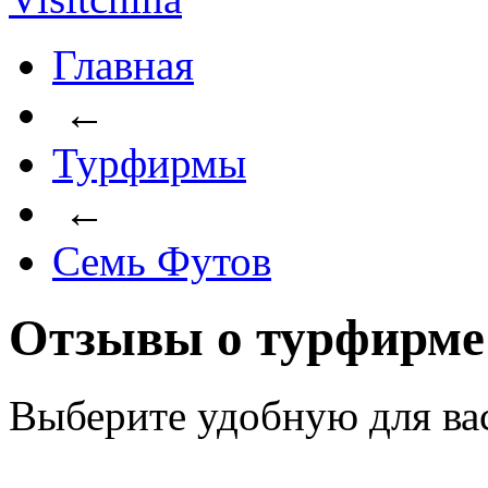
Главная
←
Турфирмы
←
Семь Футов
Отзывы о турфирме
Выберите удобную для ва