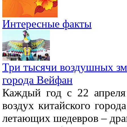
Интересные факты
Три тысячи воздушных зме
города Вейфан
Каждый год с 22 апреля
воздух китайского город
летающих шедевров – драк