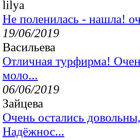
lilya
Не поленилась - нашла! оч
19/06/2019
Васильева
Отличная турфирма! Очен
моло...
06/06/2019
Зайцева
Очень остались довольны
Надёжнос...