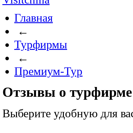
Главная
←
Турфирмы
←
Премиум-Тур
Отзывы о турфирме
Выберите удобную для ва