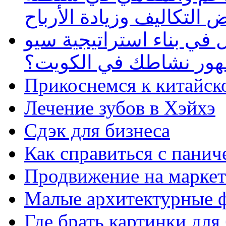
 التكاليف وزيادة الأرباح
في بناء استراتيجية سيو
ظهور نشاطك في الكويت؟
Прикоснемся к китайск
Лечение зубов в Хэйхэ
Сдэк для бизнеса
Как справиться с панич
Продвижение на маркет
Малые архитектурные 
Где брать картинки для