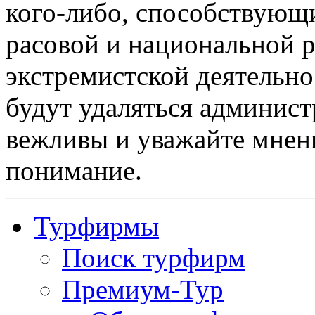
кого-либо, способствующ
расовой и национальной 
экстремистской деятельн
будут удаляться админист
вежливы и уважайте мнени
понимание.
Турфирмы
Поиск турфирм
Премиум-Тур