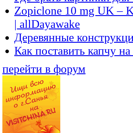
Zopiclone 10 mg UK – K
| allDayawake
Деревянные конструкци
Как поставить капчу на
перейти в форум