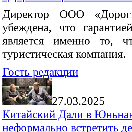
Директор ООО «Дорог
убеждена, что гарантие
является именно то, ч
туристическая компания.
Гость редакции
27.03.2025
Китайский Дали в Юньнань
неформально встретить д