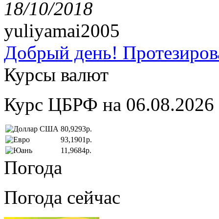
18/10/2018
yuliyamai2005
Добрый день! Протезирова
Курсы валют
Курс ЦБРФ на 06.08.2026
80,9293р.
93,1901р.
11,9684р.
Погода
Погода сейчас