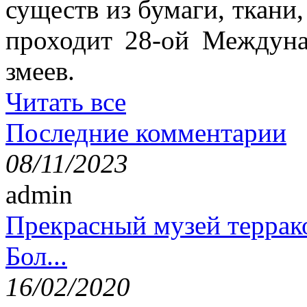
существ из бумаги, ткани,
проходит 28-ой Междун
змеев.
Читать все
Последние комментарии
08/11/2023
admin
Прекрасный музей террак
Бол...
16/02/2020