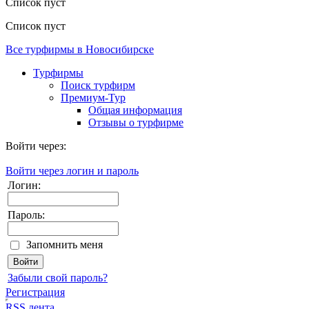
Список пуст
Список пуст
Все турфирмы в Новосибирске
Турфирмы
Поиск турфирм
Премиум-Тур
Общая информация
Отзывы о турфирме
Войти через:
Войти через логин и пароль
Логин:
Пароль:
Запомнить меня
Забыли свой пароль?
Регистрация
RSS лента