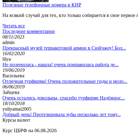
Полезные телефонные номера в КНР
На всякий случай для тех, кто только собирается в свое перв
Читать все
Последние комментарии
08/11/2023
admin
Прекрасный музей терракотовой армии в Сюйчжоу! Бол...
16/02/2020
lilya
Не поленилась - нашла! очень понравилась работа де...
19/06/2019
Васильева
Отличная турфирма! Очень положительные гиды и моло...
06/06/2019
Зайцева
Очень остались довольны, спасибо турфирме Надёжнос...
18/10/2018
yuliyamai2005
Добрый день! Протезировала зубы несколько лет тому...
Курсы валют
Курс ЦБРФ на 06.08.2026