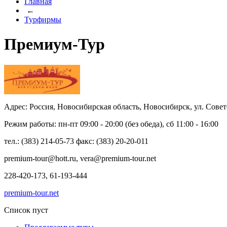
Главная
←
Турфирмы
Премиум-Тур
Адрес: Россия, Новосибирская область, Новосибирск, ул. Советс
Режим работы: пн-пт 09:00 - 20:00 (без обеда), сб 11:00 - 16:00
тел.: (383) 214-05-73 факс: (383) 20-20-011
premium-tour@hott.ru, vera@premium-tour.net
228-420-173, 61-193-444
premium-tour.net
Список пуст