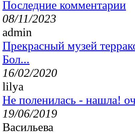
Последние комментарии
08/11/2023
admin
Прекрасный музей террак
Бол...
16/02/2020
lilya
Не поленилась - нашла! оч
19/06/2019
Васильева