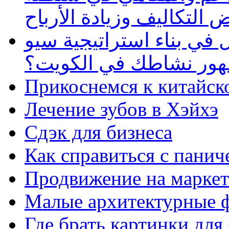
 التكاليف وزيادة الأرباح
في بناء استراتيجية سيو
ظهور نشاطك في الكويت؟
Прикоснемся к китайск
Лечение зубов в Хэйхэ
Сдэк для бизнеса
Как справиться с панич
Продвижение на маркет
Малые архитектурные 
Где брать картинки для