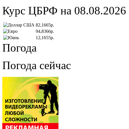
Курс ЦБРФ на 08.08.2026
82,1665р.
94,8366р.
12,1655р.
Погода
Погода сейчас