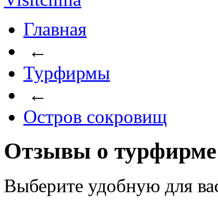
Главная
←
Турфирмы
←
Остров сокровищ
Отзывы о турфирме
Выберите удобную для ва