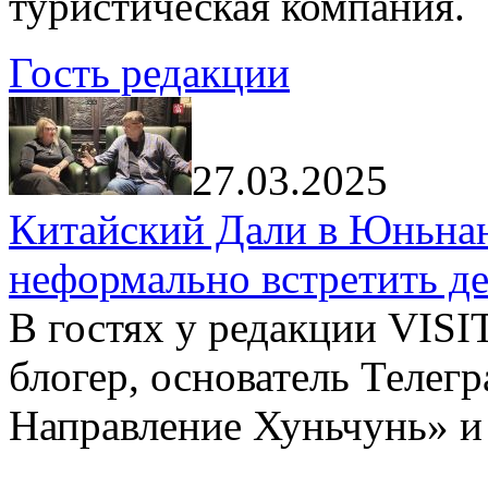
туристическая компания.
Гость редакции
27.03.2025
Китайский Дали в Юньнань
неформально встретить д
В гостях у редакции VIS
блогер, основатель Телег
Направление Хуньчунь» и