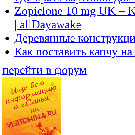
Zopiclone 10 mg UK – K
| allDayawake
Деревянные конструкци
Как поставить капчу на
перейти в форум