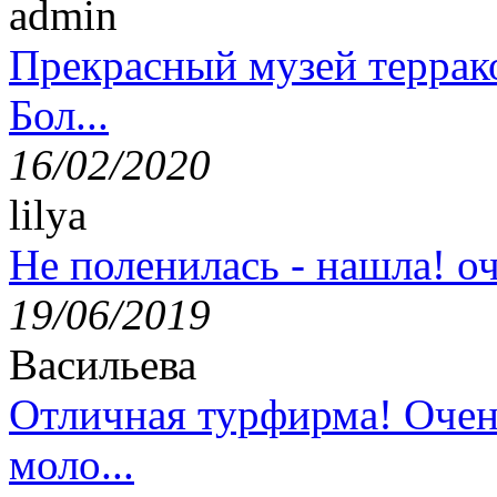
admin
Прекрасный музей террак
Бол...
16/02/2020
lilya
Не поленилась - нашла! оч
19/06/2019
Васильева
Отличная турфирма! Очен
моло...