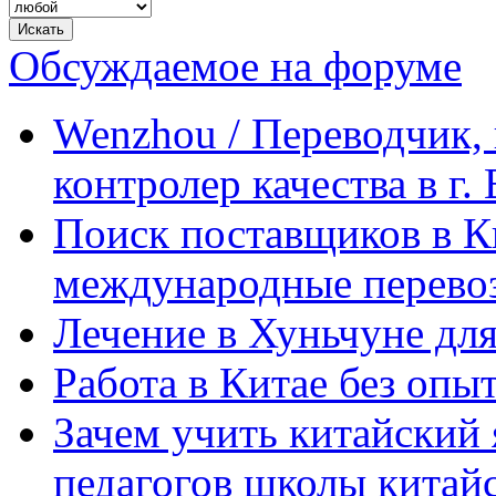
Обсуждаемое на форуме
Wenzhou / Переводчик, 
контролер качества в г.
Поиск поставщиков в Ки
международные перевоз
Лечение в Хуньчуне дл
Работа в Китае без опыт
Зачем учить китайский 
педагогов школы китайск