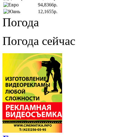
94,8366р.
12,1655р.
Погода
Погода сейчас