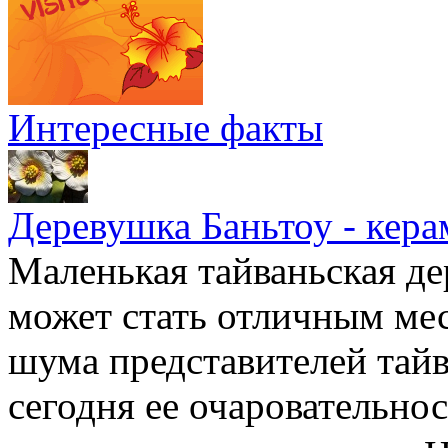
Интересные факты
Деревушка Баньтоу - кера
Маленькая тайваньская де
может стать отличным мес
шума представителей тайв
сегодня ее очаровательно