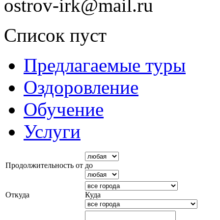
ostrov-irk@mail.ru
Список пуст
Предлагаемые туры
Оздоровление
Обучение
Услуги
Продолжительность от
до
Откуда
Куда