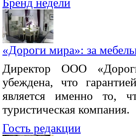
Бренд недели
«Дороги мира»: за мебел
Директор ООО «Дорог
убеждена, что гарантие
является именно то, ч
туристическая компания.
Гость редакции