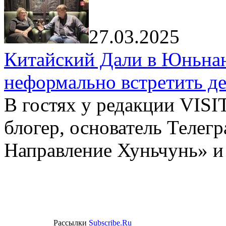
27.03.2025
Китайский Дали в Юньнань
неформально встретить д
В гостях у редакции VIS
блогер, основатель Телег
Направление Хуньчунь» и
Рассылки
Subscribe.Ru