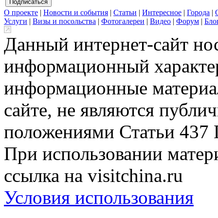
О проекте
|
Новости и события
|
Статьи
|
Интересное
|
Города
|
Услуги
|
Визы и посольства
|
Фотогалереи
|
Видео
|
Форум
|
Бло
Данный интернет-сайт но
информационный характер
информационные материа
сайте, не являются публи
положениями Статьи 437 
При использовании матери
ссылка на visitchina.ru
Условия использования