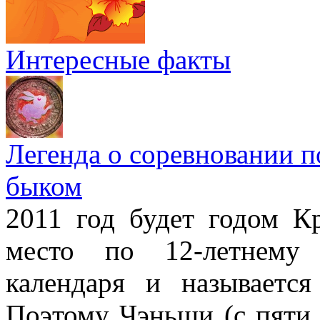
Интересные факты
Легенда о соревновании п
быком
2011 год будет годом Кр
место по 12-летнему 
календаря и называетс
Поэтому Чэньши (с пяти 