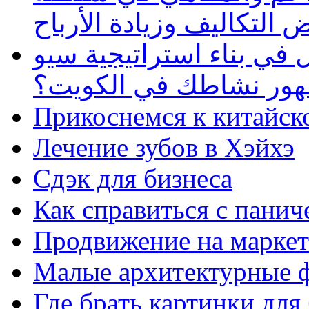
 التكاليف وزيادة الأرباح
في بناء استراتيجية سيو
ظهور نشاطك في الكويت؟
Прикоснемся к китайск
Лечение зубов в Хэйхэ
Сдэк для бизнеса
Как справиться с панич
Продвижение на маркет
Малые архитектурные 
Где брать картинки для