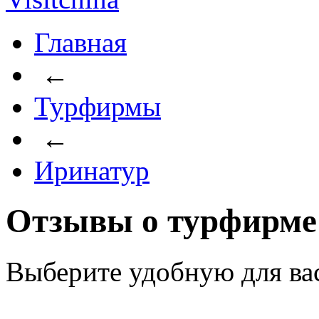
Главная
←
Турфирмы
←
Иринатур
Отзывы о турфирме
Выберите удобную для ва