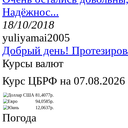
Надёжнос...
18/10/2018
yuliyamai2005
Добрый день! Протезирова
Курсы валют
Курс ЦБРФ на 07.08.2026
81,4077р.
94,0585р.
12,0637р.
Погода