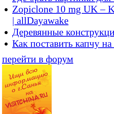
Zopiclone 10 mg UK – K
| allDayawake
Деревянные конструкци
Как поставить капчу на
перейти в форум