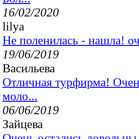
16/02/2020
lilya
Не поленилась - нашла! оч
19/06/2019
Васильева
Отличная турфирма! Очен
моло...
06/06/2019
Зайцева
Очень остались довольны