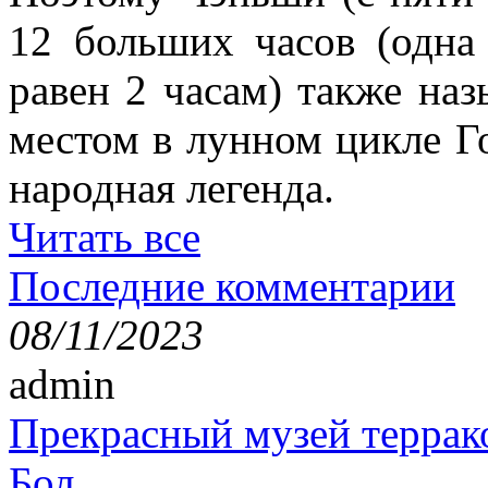
12 больших часов (одна 
равен 2 часам) также наз
местом в лунном цикле Г
народная легенда.
Читать все
Последние комментарии
08/11/2023
admin
Прекрасный музей террак
Бол...