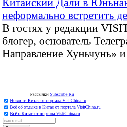
Китайский Дали в Юньнань
неформально встретить д
В гостях у редакции VIS
блогер, основатель Телег
Направление Хуньчунь» и
Рассылки
Subscribe.Ru
Новости Китая от портала VisitChina.ru
Всё об отдыхе в Китае от портала VisitChina.ru
Всё о Китае от портала VisitChina.ru