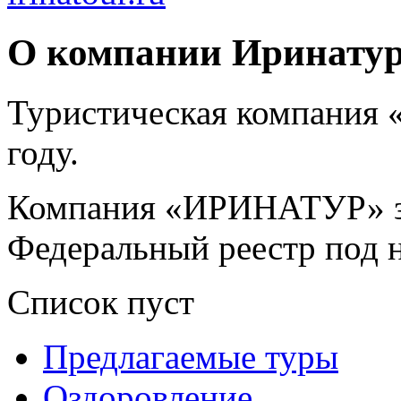
О компании Иринату
Туристическая компания
году.
Компания «ИРИНАТУР» з
Федеральный реестр под 
Список пуст
Предлагаемые туры
Оздоровление