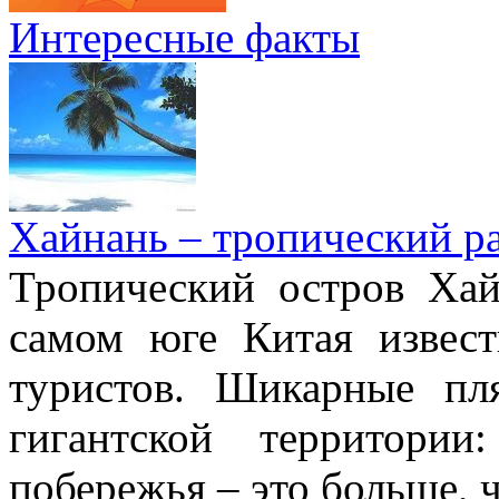
Интересные факты
Хайнань – тропический р
Тропический остров Хай
самом юге Китая извес
туристов. Шикарные пл
гигантской территори
побережья – это больше,