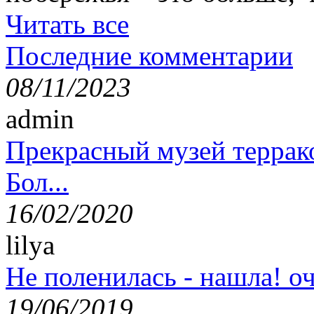
Читать все
Последние комментарии
08/11/2023
admin
Прекрасный музей террак
Бол...
16/02/2020
lilya
Не поленилась - нашла! оч
19/06/2019