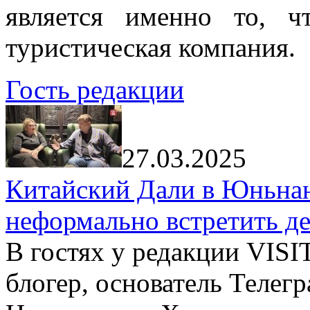
является именно то, ч
туристическая компания.
Гость редакции
27.03.2025
Китайский Дали в Юньнань
неформально встретить д
В гостях у редакции VIS
блогер, основатель Телег