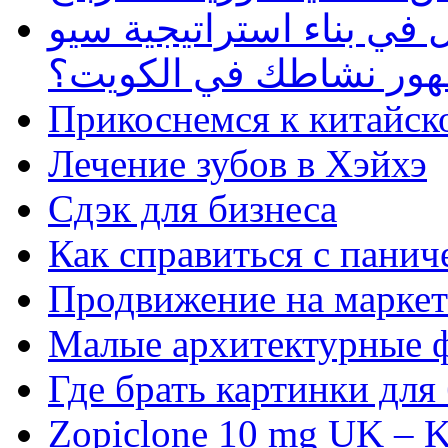
في بناء استراتيجية سيو
ظهور نشاطك في الكويت؟
Прикоснемся к китайск
Лечение зубов в Хэйхэ
Сдэк для бизнеса
Как справиться с панич
Продвижение на маркет
Малые архитектурные 
Где брать картинки для
Zopiclone 10 mg UK – K