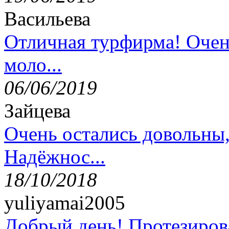
Васильева
Отличная турфирма! Очен
моло...
06/06/2019
Зайцева
Очень остались довольны
Надёжнос...
18/10/2018
yuliyamai2005
Добрый день! Протезирова