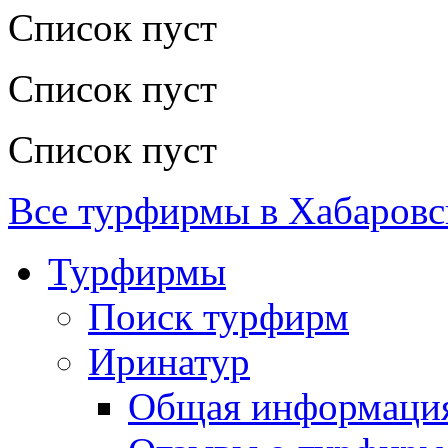
Список пуст
Список пуст
Список пуст
Все турфирмы в Хабаровс
Турфирмы
Поиск турфирм
Иринатур
Общая информаци