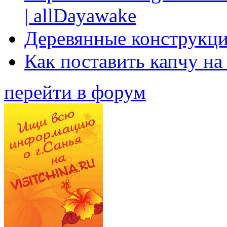
| allDayawake
Деревянные конструкци
Как поставить капчу на
перейти в форум