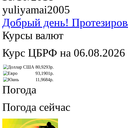
yuliyamai2005
Добрый день! Протезирова
Курсы валют
Курс ЦБРФ на 06.08.2026
80,9293р.
93,1901р.
11,9684р.
Погода
Погода сейчас