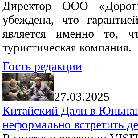
Директор ООО «Дорог
убеждена, что гарантие
является именно то, ч
туристическая компания.
Гость редакции
27.03.2025
Китайский Дали в Юньнань
неформально встретить д