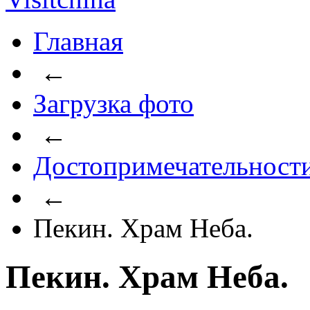
Главная
←
Загрузка фото
←
Достопримечательност
←
Пекин. Храм Неба.
Пекин. Храм Неба.