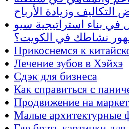
 التكاليف وزيادة الأرباح
في بناء استراتيجية سيو
ظهور نشاطك في الكويت؟
Прикоснемся к китайск
Лечение зубов в Хэйхэ
Сдэк для бизнеса
Как справиться с панич
Продвижение на маркет
Малые архитектурные 
Где брать картинки для