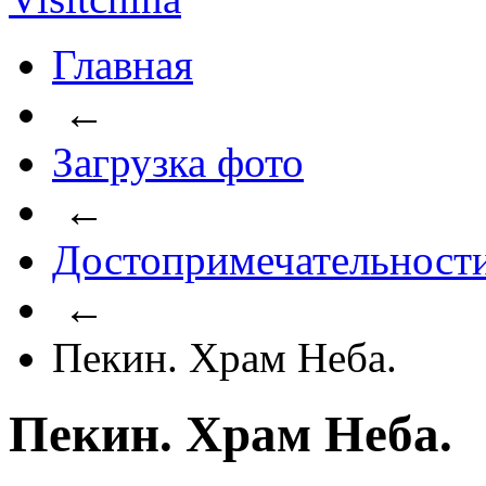
Главная
←
Загрузка фото
←
Достопримечательност
←
Пекин. Храм Неба.
Пекин. Храм Неба.