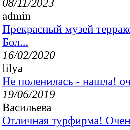
08/11/2023
admin
Прекрасный музей террак
Бол...
16/02/2020
lilya
Не поленилась - нашла! оч
19/06/2019
Васильева
Отличная турфирма! Очен