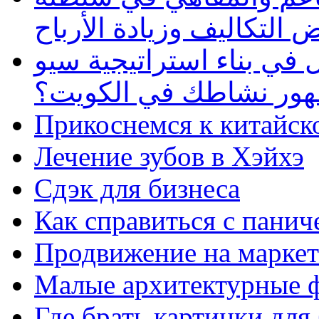
 التكاليف وزيادة الأرباح
في بناء استراتيجية سيو
ظهور نشاطك في الكويت؟
Прикоснемся к китайск
Лечение зубов в Хэйхэ
Сдэк для бизнеса
Как справиться с панич
Продвижение на маркет
Малые архитектурные 
Где брать картинки для