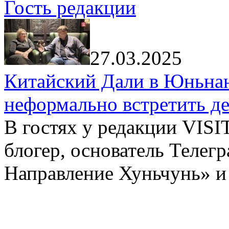
Гость редакции
27.03.2025
Китайский Дали в Юньнань
неформально встретить д
В гостях у редакции VIS
блогер, основатель Телег
Направление Хуньчунь» и