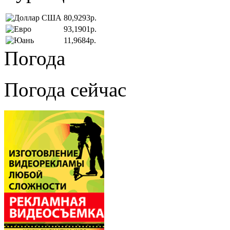
80,9293р.
93,1901р.
11,9684р.
Погода
Погода сейчас