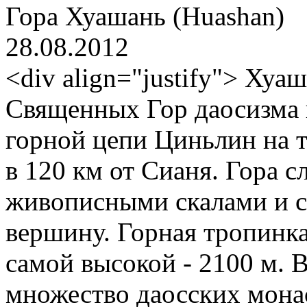
Гора Хуашань (Huashan)
28.08.2012
<div align="justify"> Хуа
Священных Гор даосизма в
горной цепи Циньлин на 
в 120 км от Сианя. Гора 
живописными скалами и 
вершину. Горная тропинк
самой высокой - 2100 м. 
множество даосских монас