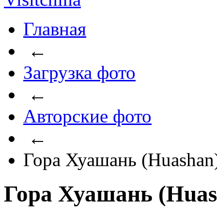
Главная
←
Загрузка фото
←
Авторские фото
←
Гора Хуашань (Huashan
Гора Хуашань (Huas