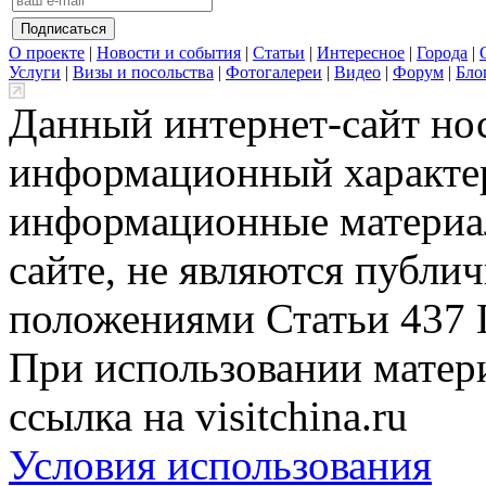
О проекте
|
Новости и события
|
Статьи
|
Интересное
|
Города
|
Услуги
|
Визы и посольства
|
Фотогалереи
|
Видео
|
Форум
|
Бло
Данный интернет-сайт но
информационный характер
информационные материа
сайте, не являются публи
положениями Статьи 437 
При использовании матери
ссылка на visitchina.ru
Условия использования