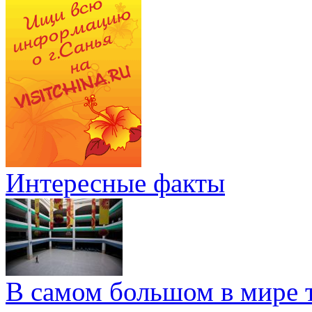
Интересные факты
В самом большом в мире т