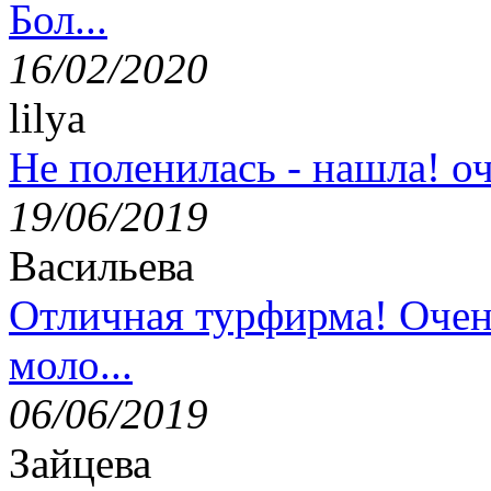
Бол...
16/02/2020
lilya
Не поленилась - нашла! оч
19/06/2019
Васильева
Отличная турфирма! Очен
моло...
06/06/2019
Зайцева