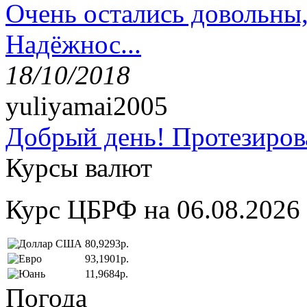
Очень остались довольны
Надёжнос...
18/10/2018
yuliyamai2005
Добрый день! Протезирова
Курсы валют
Курс ЦБРФ на 06.08.2026
80,9293р.
93,1901р.
11,9684р.
Погода