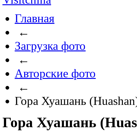
Главная
←
Загрузка фото
←
Авторские фото
←
Гора Хуашань (Huashan
Гора Хуашань (Huas