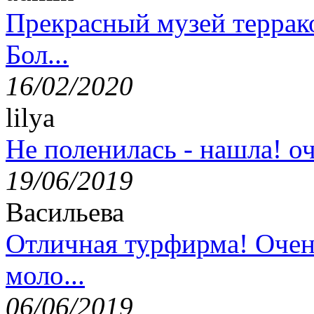
Прекрасный музей террак
Бол...
16/02/2020
lilya
Не поленилась - нашла! оч
19/06/2019
Васильева
Отличная турфирма! Очен
моло...
06/06/2019