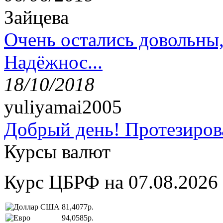
Зайцева
Очень остались довольны
Надёжнос...
18/10/2018
yuliyamai2005
Добрый день! Протезирова
Курсы валют
Курс ЦБРФ на 07.08.2026
81,4077р.
94,0585р.