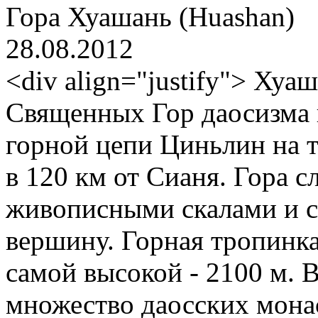
Гора Хуашань (Huashan)
28.08.2012
<div align="justify"> Хуа
Священных Гор даосизма в
горной цепи Циньлин на 
в 120 км от Сианя. Гора 
живописными скалами и 
вершину. Горная тропинк
самой высокой - 2100 м. 
множество даосских монас