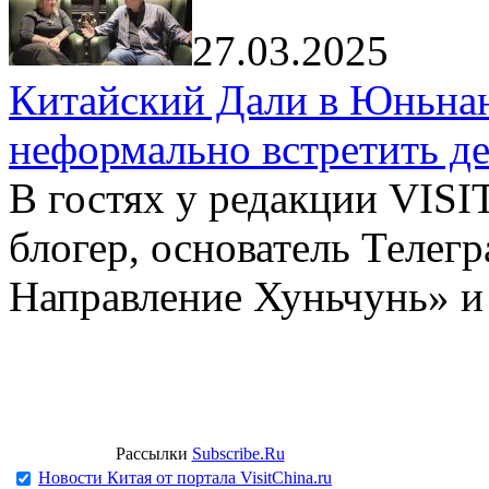
27.03.2025
Китайский Дали в Юньнань
неформально встретить д
В гостях у редакции VIS
блогер, основатель Телег
Направление Хуньчунь» и
Рассылки
Subscribe.Ru
Новости Китая от портала VisitChina.ru