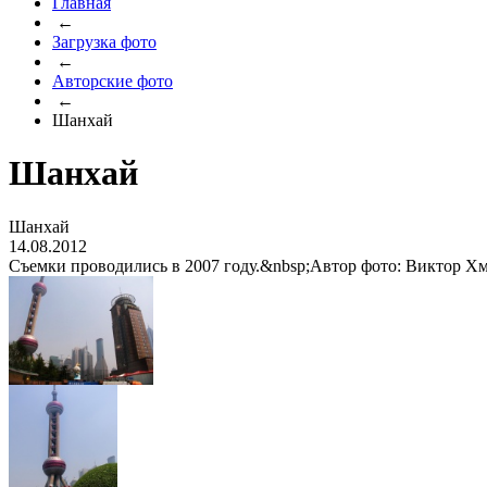
Главная
←
Загрузка фото
←
Авторские фото
←
Шанхай
Шанхай
Шанхай
14.08.2012
Съемки проводились в 2007 году.&nbsp;Автор фото: Виктор Х