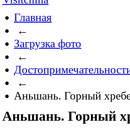
Главная
←
Загрузка фото
←
Достопримечательност
←
Аньшань. Горный хребе
Аньшань. Горный хр