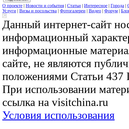
О проекте
|
Новости и события
|
Статьи
|
Интересное
|
Города
|
Услуги
|
Визы и посольства
|
Фотогалереи
|
Видео
|
Форум
|
Бло
Данный интернет-сайт но
информационный характер
информационные материа
сайте, не являются публи
положениями Статьи 437 
При использовании матери
ссылка на visitchina.ru
Условия использования