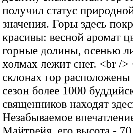
получил статус природной
значения. Горы здесь пок
красивы: весной аромат 
горные долины, осенью ли
холмах лежит снег. <br />
склонах гор расположены 
сезон более 1000 буддийс
священников находят здесь
Незабываемое впечатлени
Майтрейя, его высота - 70