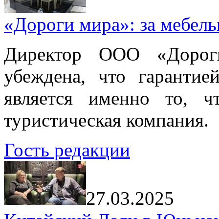
«Дороги мира»: за мебел
Директор ООО «Дорог
убеждена, что гарантие
является именно то, ч
туристическая компания.
Гость редакции
27.03.2025