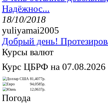
Надёжнос...
18/10/2018
yuliyamai2005
Добрый день! Протезирова
Курсы валют
Курс ЦБРФ на 07.08.2026
81,4077р.
94,0585р.
12,0637р.
Погода