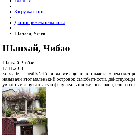
Главная
←
Загрузка фото
←
Достопримечательности
←
Шанхай, Чибао
Шанхай, Чибао
Шанхай, Чибао
17.11.2011
<div align="justify">Если вы все еще не понимаете, о чем идет
называли этот маленький островок самобытности, действующее
увидеть и ощутить атмосферу реальной жизни людей, словно п