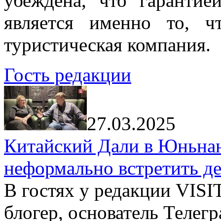
убеждена, что гарантие
является именно то, ч
туристическая компания.
Гость редакции
27.03.2025
Китайский Дали в Юньнань
неформально встретить д
В гостях у редакции VIS
блогер, основатель Телег