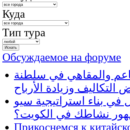
Куда
Тип тура
Обсуждаемое на форуме
طاعم والمقاهي في سلطنة
 التكاليف وزيادة الأرباح
في بناء استراتيجية سيو
ظهور نشاطك في الكويت؟
Прикоснемся к китайск