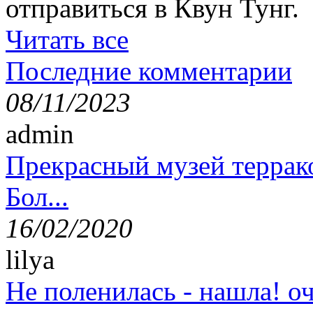
отправиться в Квун Тунг.
Читать все
Последние комментарии
08/11/2023
admin
Прекрасный музей террак
Бол...
16/02/2020
lilya
Не поленилась - нашла! оч