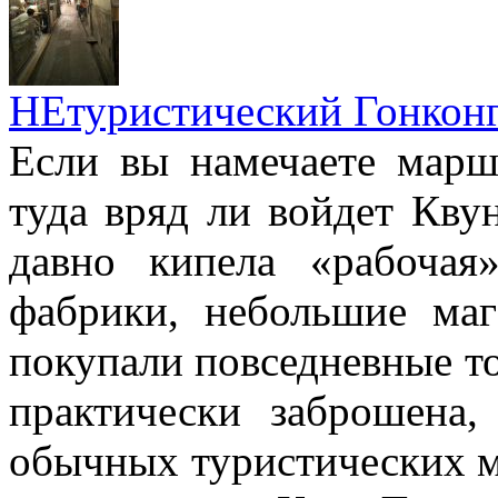
НЕтуристический Гонкон
Если вы намечаете марш
туда вряд ли войдет Квун
давно кипела «рабочая
фабрики, небольшие маг
покупали повседневные то
практически заброшена
обычных туристических м