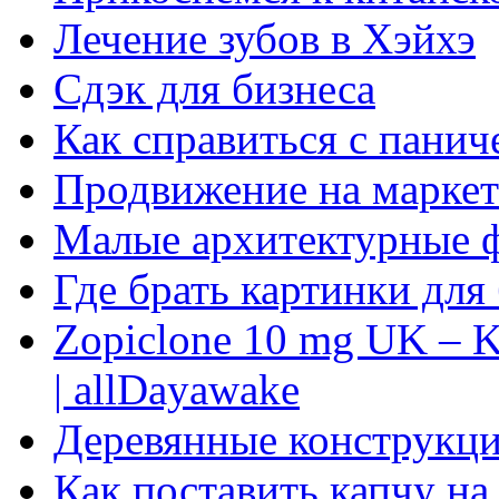
Лечение зубов в Хэйхэ
Сдэк для бизнеса
Как справиться с панич
Продвижение на маркет
Малые архитектурные 
Где брать картинки для
Zopiclone 10 mg UK – K
| allDayawake
Деревянные конструкци
Как поставить капчу на