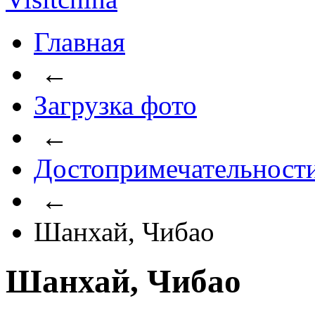
Главная
←
Загрузка фото
←
Достопримечательност
←
Шанхай, Чибао
Шанхай, Чибао