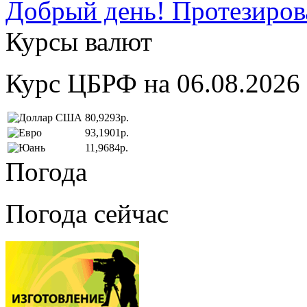
Добрый день! Протезирова
Курсы валют
Курс ЦБРФ на 06.08.2026
80,9293р.
93,1901р.
11,9684р.
Погода
Погода сейчас