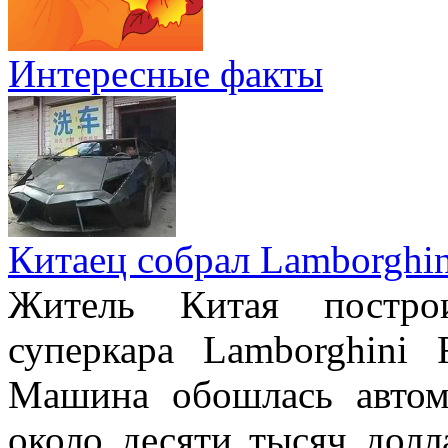
Интересные факты
Китаец собрал Lamborghin
Житель Китая постро
суперкара Lamborghini 
Машина обошлась авто
около десяти тысяч долл