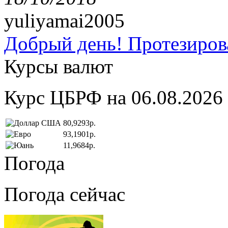
yuliyamai2005
Добрый день! Протезирова
Курсы валют
Курс ЦБРФ на 06.08.2026
80,9293р.
93,1901р.
11,9684р.
Погода
Погода сейчас