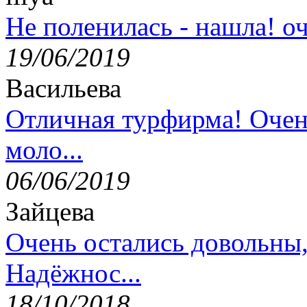
Не поленилась - нашла! оч
19/06/2019
Васильева
Отличная турфирма! Очен
моло...
06/06/2019
Зайцева
Очень остались довольны
Надёжнос...
18/10/2018