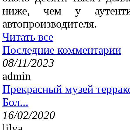
ниже, чем у аутенти
автопроизводителя.
Читать все
Последние комментарии
08/11/2023
admin
Прекрасный музей террак
Бол...
16/02/2020
lilya