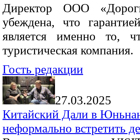
Директор ООО «Дорог
убеждена, что гарантие
является именно то, ч
туристическая компания.
Гость редакции
27.03.2025
Китайский Дали в Юньнань
неформально встретить д