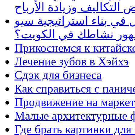
 التكاليف وزيادة الأرباح
في بناء استراتيجية سيو
ظهور نشاطك في الكويت؟
Прикоснемся к китайск
Лечение зубов в Хэйхэ
Сдэк для бизнеса
Как справиться с панич
Продвижение на маркет
Малые архитектурные 
Где брать картинки для