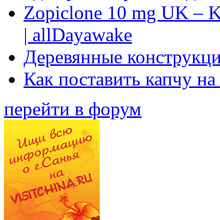
Zopiclone 10 mg UK – K
| allDayawake
Деревянные конструкци
Как поставить капчу на
перейти в форум