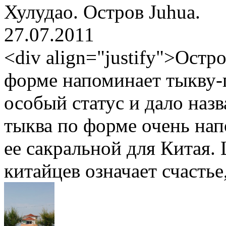
Хулудао. Остров Juhua.
27.07.2011
<div align="justify">Остр
форме напоминает тыкву-
особый статус и дало назв
тыква по форме очень нап
ее сакральной для Китая.
китайцев означает счастье