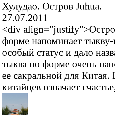
Хулудао. Остров Juhua.
27.07.2011
<div align="justify">Остр
форме напоминает тыкву-
особый статус и дало назв
тыква по форме очень нап
ее сакральной для Китая.
китайцев означает счастье