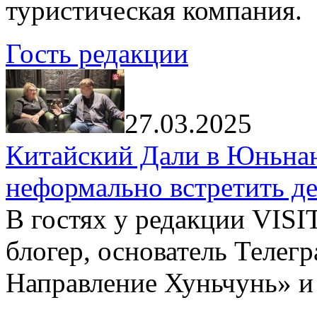
туристическая компания.
Гость редакции
27.03.2025
Китайский Дали в Юньнань
неформально встретить д
В гостях у редакции VIS
блогер, основатель Телег
Направление Хуньчунь» и