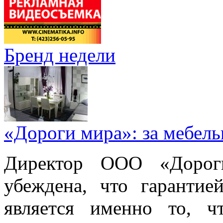
Бренд недели
«Дороги мира»: за мебел
Директор ООО «Дорог
убеждена, что гарантие
является именно то, ч