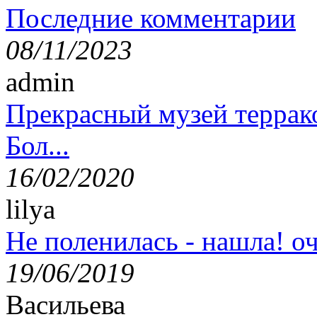
Последние комментарии
08/11/2023
admin
Прекрасный музей террак
Бол...
16/02/2020
lilya
Не поленилась - нашла! оч
19/06/2019
Васильева