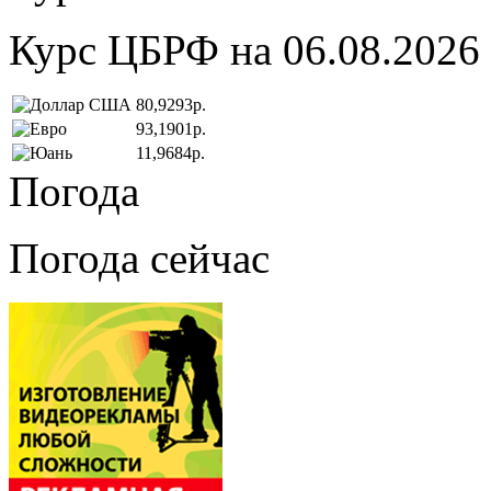
Курс ЦБРФ на 06.08.2026
80,9293р.
93,1901р.
11,9684р.
Погода
Погода сейчас