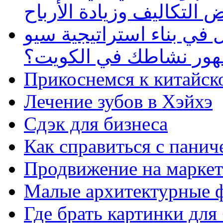
 التكاليف وزيادة الأرباح
في بناء استراتيجية سيو
ظهور نشاطك في الكويت؟
Прикоснемся к китайск
Лечение зубов в Хэйхэ
Сдэк для бизнеса
Как справиться с панич
Продвижение на маркет
Малые архитектурные 
Где брать картинки для