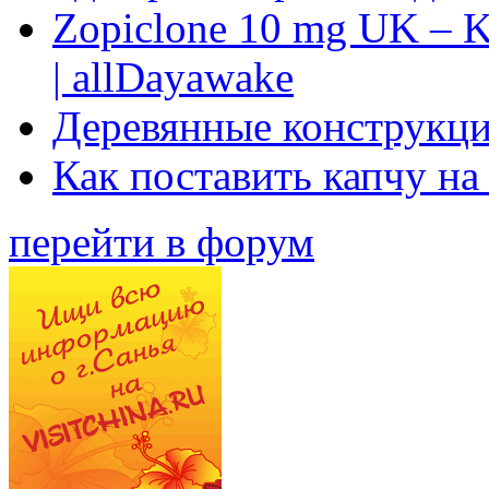
Zopiclone 10 mg UK – K
| allDayawake
Деревянные конструкци
Как поставить капчу на
перейти в форум