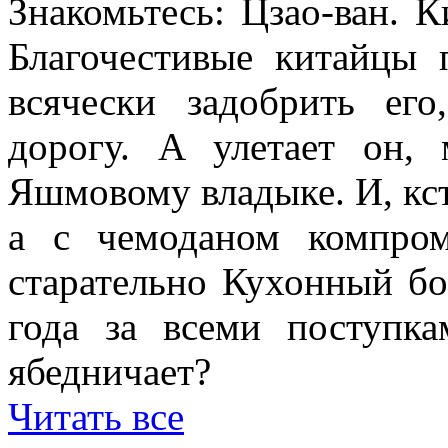
Знакомьтесь: Цзао-ван. К
Благочестивые китайцы 
всячески задобрить ег
дорогу. А улетает он,
Яшмовому владыке. И, кста
а с чемоданом компро
старательно Кухонный бо
года за всеми поступк
ябедничает?
Читать все