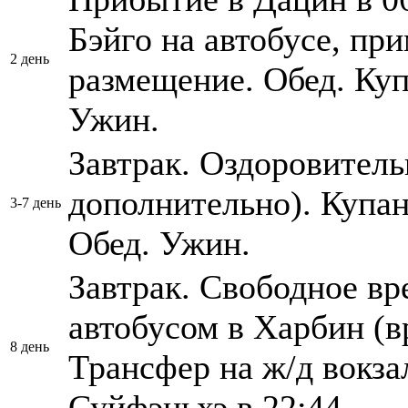
Бэйго на автобусе, при
2 день
размещение. Обед. Куп
Ужин.
Завтрак. Оздоровител
дополнительно). Купан
3-7 день
Обед. Ужин.
Завтрак. Свободное вр
автобусом в Харбин (вр
8 день
Трансфер на ж/д вокза
Суйфэньхэ в 22:44.