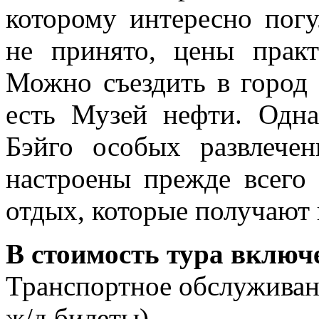
которому интересно погу
не принято, цены практ
Можно съездить в город 
есть Музей нефти. Одн
Бэйго особых развлече
настроены прежде всего
отдых, которые получают 
В стоимость тура включ
Транспортное обслуживани
ж/д
билеты)