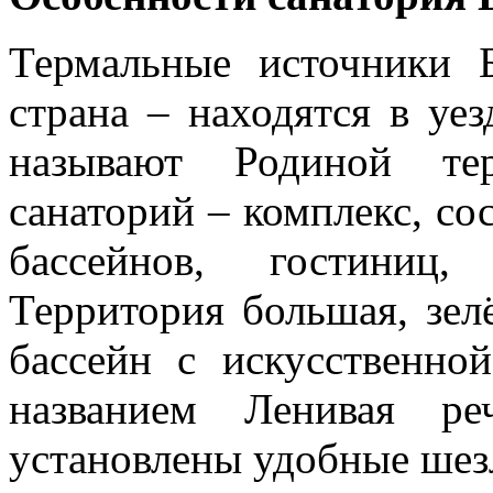
Термальные источники 
страна – находятся в уе
называют Родиной тер
санаторий – комплекс, с
бассейнов, гостиниц, 
Территория большая, зел
бассейн с искусственно
названием Ленивая ре
установлены удобные шез