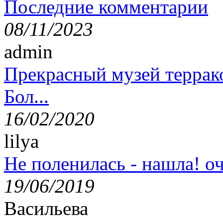
Последние комментарии
08/11/2023
admin
Прекрасный музей террак
Бол...
16/02/2020
lilya
Не поленилась - нашла! оч
19/06/2019
Васильева