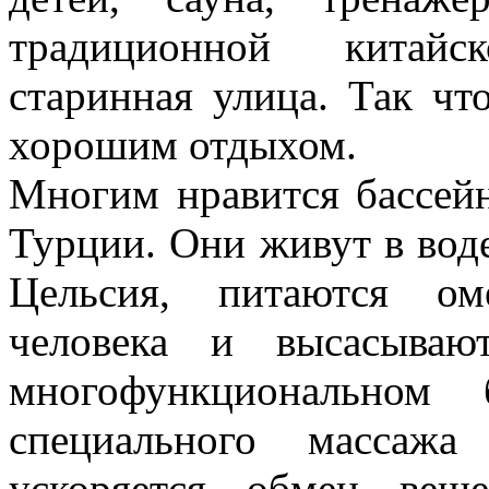
традиционной китайс
старинная улица. Так чт
хорошим отдыхом.
Многим нравится бассей
Турции. Они живут в воде
Цельсия, питаются ом
человека и высасываю
многофункциональном 
специального массажа
ускоряется обмен веще