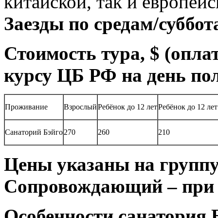
китайской, так и европейс
Заезды по средам/суббот
Стоимость тура, $ (опла
курсу ЦБ РФ на день по
Проживание
Взрослый
Ребёнок до 12 лет
Ребёнок до 12 лет
Санаторий Бэйго
270
260
210
Цены указаны на группу 
Сопровождающий – при г
Особенности санатория 