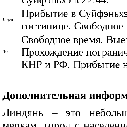
Прибытие в Суйфэньхэ
9 день
гостинице. Свободное 
Свободное время. Выез
Прохождение погранич
10
КНР и РФ. Прибытие н
Дополнительная информ
Линдянь – это неболь
меркам, город с населен