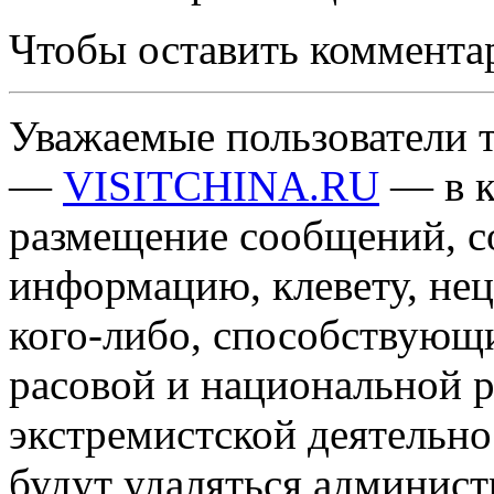
Чтобы оставить коммента
Уважаемые пользователи т
—
VISITCHINA.RU
— в к
размещение сообщений, 
информацию, клевету, нец
кого-либо, способствующ
расовой и национальной 
экстремистской деятельн
будут удаляться админист