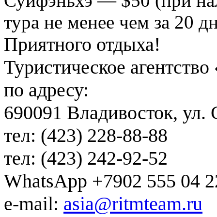
Суйфэньхэ — $50 (при на
тура не менее чем за 20 д
Приятного отдыха!
Туристическое агентство
по адресу:
690091 Владивосток, ул.
тел:
(423) 228-88-88
тел:
(423) 242-92-52
WhatsApp +7902 555 04 2
e-mail
:
asia@ritmteam.ru