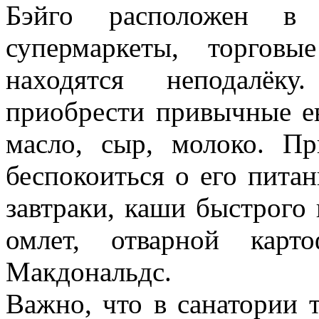
Бэйго расположен в 
супермаркеты, торгов
находятся неподалёк
приобрести привычные е
масло, сыр, молоко. П
беспокоиться о его питан
завтраки, каши быстрого 
омлет, отварной карт
Макдональдс.
Важно, что в санатории 