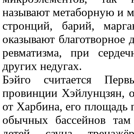
называют метаборную и м
стронций, барий, марг
оказывают благотворное д
ревматизма, при сердеч
других недугах.
Бэйго считается Перв
провинции Хэйлунцзян, о
от Харбина, его площадь 
обычных бассейнов там
детей, сауна, тренажё