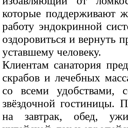
избавляющий от ломкос
которые поддерживают ж
работу эндокринной сис
оздоровиться и вернуть п
уставшему человеку.
Клиентам санатория пре
скрабов и лечебных мас
со всеми удобствами, с
звёздочной гостиницы. 
на завтрак, обед, уж