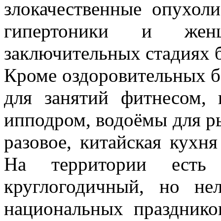
злокачественные опухо
гипертоники и же
заключительных стадиях 
Кроме оздоровительных ба
для занятий фитнесом, 
ипподром, водоёмы для ры
разовое, китайская кухня
На территории есть 
круглогодичный, но не
национальных праздник