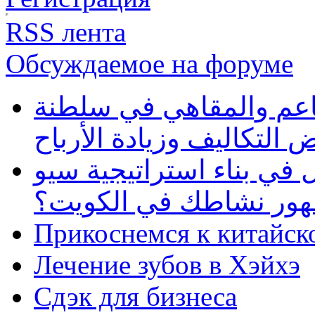
RSS лента
Обсуждаемое на форуме
طاعم والمقاهي في سلطنة
 التكاليف وزيادة الأرباح
في بناء استراتيجية سيو
ظهور نشاطك في الكويت؟
Прикоснемся к китайск
Лечение зубов в Хэйхэ
Сдэк для бизнеса