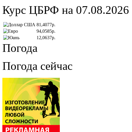
Курс ЦБРФ на 07.08.2026
81,4077р.
94,0585р.
12,0637р.
Погода
Погода сейчас