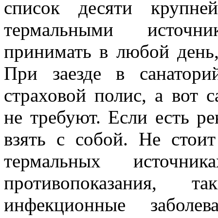
список десяти крупне
термальными источн
принимать в любой день
При заезде в санатор
страховой полис, а вот 
не требуют. Если есть р
взять с собой. Не стоит
термальных источник
противопоказания, 
инфекционные заболев