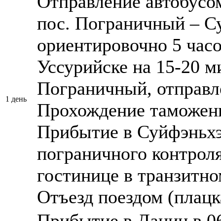
Отправление автобусо
пос. Пограничный – С
ориентировочно 5 часо
Уссурийске на 15-20 м
Пограничный, отправле
1 день
Прохождение таможенн
Прибытие в Суйфэньхэ
пограничного контроля
гостинице в транзитно
Отъезд поездом (плацка
Прибытие в Дацин в 06