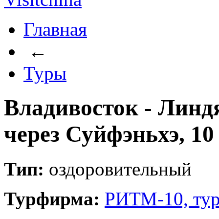
Главная
←
Туры
Владивосток - Линдя
через Суйфэньхэ, 10
Тип:
оздоровительный
Турфирма:
РИТМ-10, тур