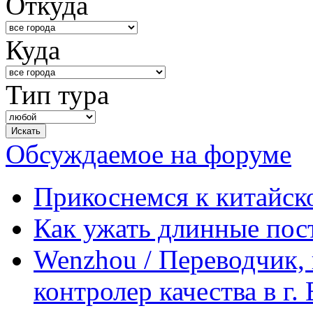
Откуда
Куда
Тип тура
Обсуждаемое на форуме
Прикоснемся к китайск
Как ужать длинные пос
Wenzhou / Переводчик, 
контролер качества в г.