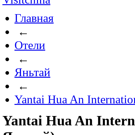
Главная
←
Отели
←
Яньтай
←
Yantai Hua An Internatio
Yantai Hua An Intern