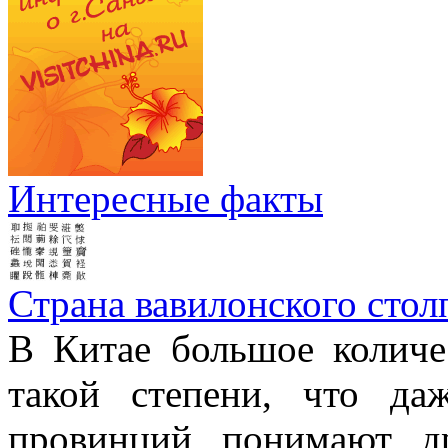
Интересные факты
Страна вавилонского стол
В Китае большое количе
такой степени, что д
провинций понимают д