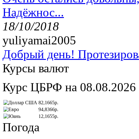
Надёжнос...
18/10/2018
yuliyamai2005
Добрый день! Протезирова
Курсы валют
Курс ЦБРФ на 08.08.2026
82,1665р.
94,8366р.
12,1655р.
Погода