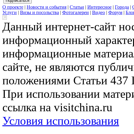
О проекте
|
Новости и события
|
Статьи
|
Интересное
|
Города
|
Услуги
|
Визы и посольства
|
Фотогалереи
|
Видео
|
Форум
|
Бло
Данный интернет-сайт но
информационный характер
информационные материа
сайте, не являются публи
положениями Статьи 437 
При использовании матери
ссылка на visitchina.ru
Условия использования