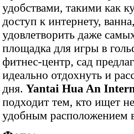
удобствами, такими как к
доступ к интернету, ванн
удовлетворить даже самых
площадка для игры в голь
фитнес-центр, сад предла
идеально отдохнуть и рас
дня.
Yantai Hua An Intern
подходит тем, кто ищет н
удобным расположением в