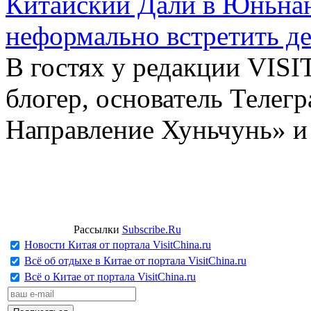
Китайский Дали в Юньнань
неформально встретить д
В гостях у редакции VIS
блогер, основатель Телег
Направление Хуньчунь» и
Рассылки
Subscribe.Ru
Новости Китая от портала VisitChina.ru
Всё об отдыхе в Китае от портала VisitChina.ru
Всё о Китае от портала VisitChina.ru