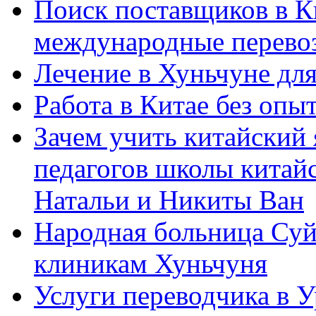
Поиск поставщиков в Ки
международные перевоз
Лечение в Хуньчуне дл
Работа в Китае без опыт
Зачем учить китайский 
педагогов школы китайск
Натальи и Никиты Ван
Народная больница Суй
клиникам Хуньчуня
Услуги переводчика в 