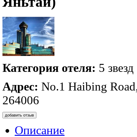
Яньтай)
Категория отеля:
5 звезд
Адрес:
No.1 Haibing Road
264006
добавить отзыв
Описание