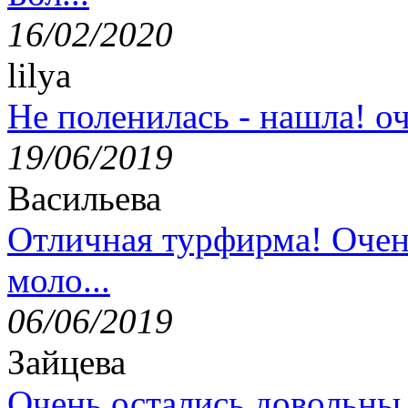
16/02/2020
lilya
Не поленилась - нашла! оч
19/06/2019
Васильева
Отличная турфирма! Очен
моло...
06/06/2019
Зайцева
Очень остались довольны