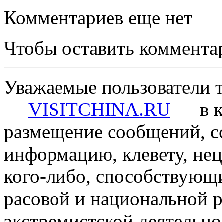
Комментариев еще нет
Чтобы оставить коммента
Уважаемые пользователи т
—
VISITCHINA.RU
— в к
размещение сообщений, 
информацию, клевету, нец
кого-либо, способствующ
расовой и национальной 
экстремистской деятельн