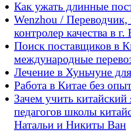
Как ужать длинные пос
Wenzhou / Переводчик, 
контролер качества в г.
Поиск поставщиков в Ки
международные перевоз
Лечение в Хуньчуне дл
Работа в Китае без опыт
Зачем учить китайский 
педагогов школы китайск
Натальи и Никиты Ван