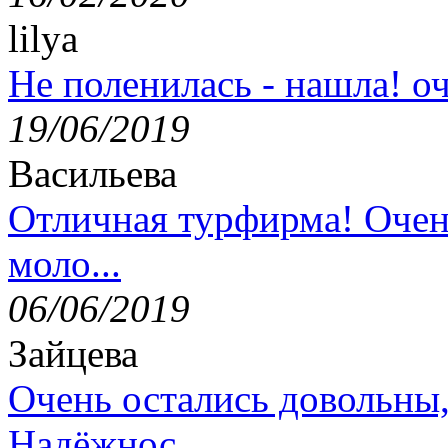
lilya
Не поленилась - нашла! оч
19/06/2019
Васильева
Отличная турфирма! Очен
моло...
06/06/2019
Зайцева
Очень остались довольны
Надёжнос...