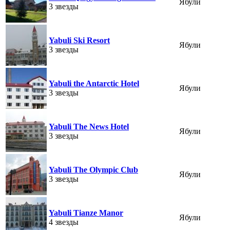
Ябули
3 звезды
Yabuli Ski Resort
Ябули
3 звезды
Yabuli the Antarctic Hotel
Ябули
3 звезды
Yabuli The News Hotel
Ябули
3 звезды
Yabuli The Olympic Club
Ябули
3 звезды
Yabuli Tianze Manor
Ябули
4 звезды