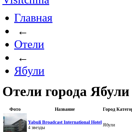
Главная
←
Отели
←
Ябули
Отели города Ябули
Фото
Название
Город
Катего
Yabuli Broadcast International Hotel
Ябули
4 звезды