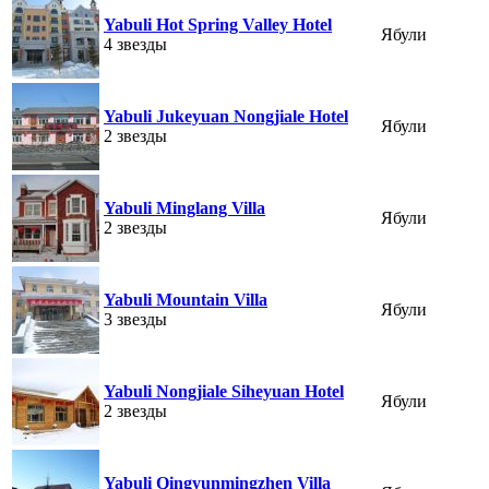
Yabuli Hot Spring Valley Hotel
Ябули
4 звезды
Yabuli Jukeyuan Nongjiale Hotel
Ябули
2 звезды
Yabuli Minglang Villa
Ябули
2 звезды
Yabuli Mountain Villa
Ябули
3 звезды
Yabuli Nongjiale Siheyuan Hotel
Ябули
2 звезды
Yabuli Qingyunmingzhen Villa