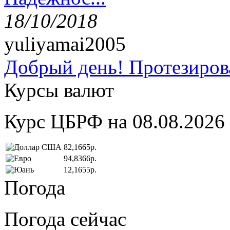
18/10/2018
yuliyamai2005
Добрый день! Протезирова
Курсы валют
Курс ЦБРФ на 08.08.2026
82,1665р.
94,8366р.
12,1655р.
Погода
Погода сейчас