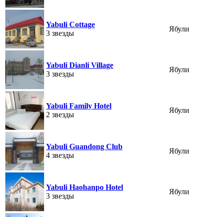
Yabuli Cottage
Ябули
3 звезды
Yabuli Dianli Village
Ябули
3 звезды
Yabuli Family Hotel
Ябули
2 звезды
Yabuli Guandong Club
Ябули
4 звезды
Yabuli Haohanpo Hotel
Ябули
3 звезды