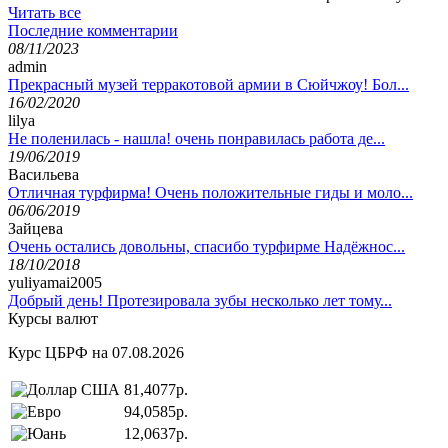
Читать все
Последние комментарии
08/11/2023
admin
Прекрасный музей терракотовой армии в Сюйчжоу! Бол...
16/02/2020
lilya
Не поленилась - нашла! очень понравилась работа де...
19/06/2019
Васильева
Отличная турфирма! Очень положительные гиды и моло...
06/06/2019
Зайцева
Очень остались довольны, спасибо турфирме Надёжнос...
18/10/2018
yuliyamai2005
Добрый день! Протезировала зубы несколько лет тому...
Курсы валют
Курс ЦБРФ на 07.08.2026
81,4077р.
94,0585р.
12,0637р.