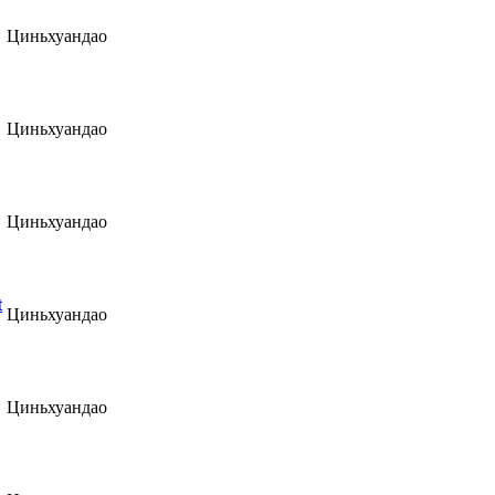
Циньхуандао
Циньхуандао
Циньхуандао
t
Циньхуандао
Циньхуандао