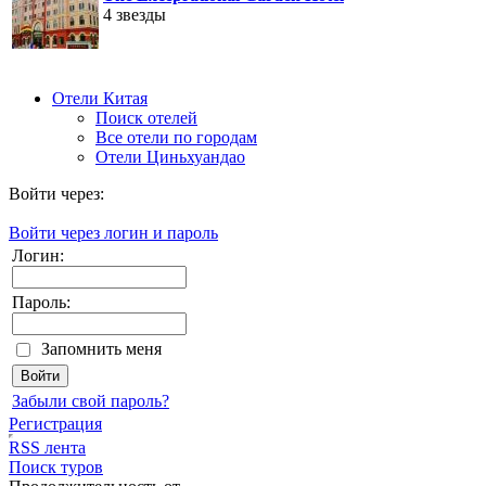
4 звезды
Отели Китая
Поиск отелей
Все отели по городам
Отели Циньхуандао
Войти через:
Войти через логин и пароль
Логин:
Пароль:
Запомнить меня
Забыли свой пароль?
Регистрация
RSS лента
Поиск туров