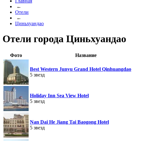
Главная
←
Отели
←
Циньхуандао
Отели города Циньхуандао
Фото
Название
Best Western Junyu Grand Hotel Qinhuangdao
5 звезд
Holiday Inn Sea View Hotel
5 звезд
Nan Dai He Jiang Tai Baogong Hotel
5 звезд