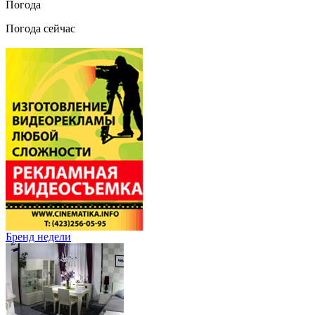
Погода
Погода сейчас
Бренд недели