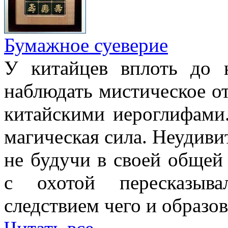
Бумажное суеверие
У китайцев вплоть до
наблюдать мистическое о
китайскими иероглифами.
магическая сила. Неудиви
не будучи в своей общей
с охотой пересказыв
следствием чего и образов