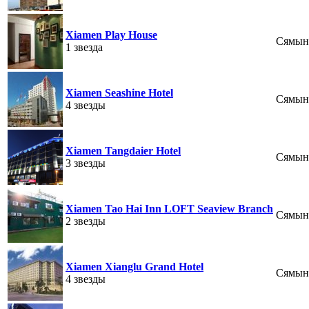
Xiamen Play House
Сямын
1 звезда
Xiamen Seashine Hotel
Сямын
4 звезды
Xiamen Tangdaier Hotel
Сямын
3 звезды
Xiamen Tao Hai Inn LOFT Seaview Branch
Сямын
2 звезды
Xiamen Xianglu Grand Hotel
Сямын
4 звезды