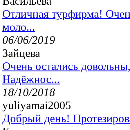
Васильева
Отличная турфирма! Очен
моло...
06/06/2019
Зайцева
Очень остались довольны
Надёжнос...
18/10/2018
yuliyamai2005
Добрый день! Протезирова