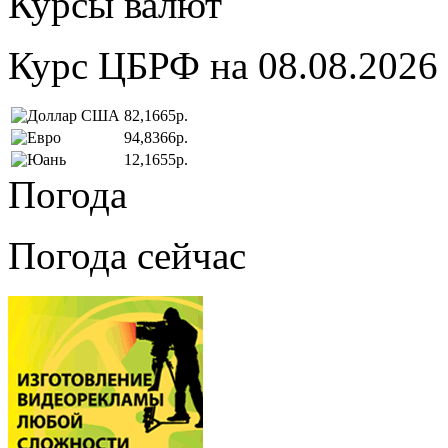
Курсы валют
Курс ЦБРФ на 08.08.2026
82,1665р.
94,8366р.
12,1655р.
Погода
Погода сейчас