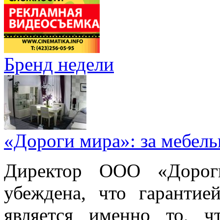
Бренд недели
«Дороги мира»: за мебел
Директор ООО «Дорог
убеждена, что гарантие
является именно то, ч