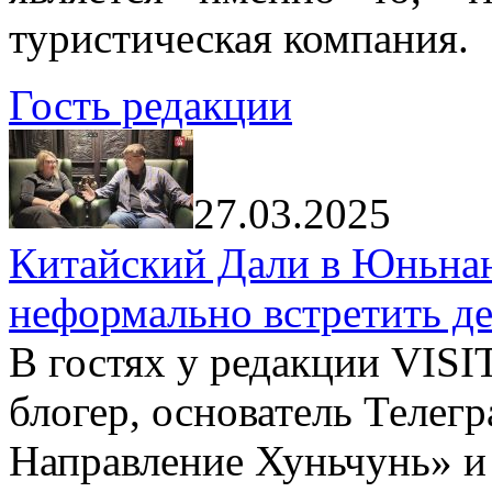
туристическая компания.
Гость редакции
27.03.2025
Китайский Дали в Юньнань
неформально встретить д
В гостях у редакции VIS
блогер, основатель Телег
Направление Хуньчунь» и