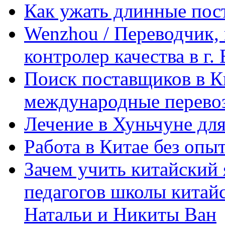
Как ужать длинные пос
Wenzhou / Переводчик, 
контролер качества в г.
Поиск поставщиков в Ки
международные перевоз
Лечение в Хуньчуне дл
Работа в Китае без опыт
Зачем учить китайский 
педагогов школы китайск
Натальи и Никиты Ван