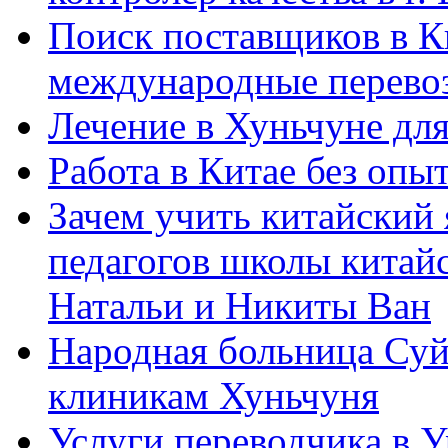
Поиск поставщиков в Ки
международные перевоз
Лечение в Хуньчуне дл
Работа в Китае без опыт
Зачем учить китайский 
педагогов школы китайск
Натальи и Никиты Ван
Народная больница Суй
клиникам Хуньчуня
Услуги переводчика в 