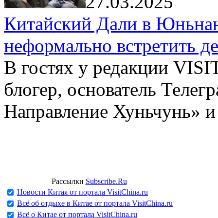
27.03.2025
Китайский Дали в Юньнань
неформально встретить д
В гостях у редакции VIS
блогер, основатель Телег
Направление Хуньчунь» и
Рассылки
Subscribe.Ru
Новости Китая от портала VisitChina.ru
Всё об отдыхе в Китае от портала VisitChina.ru
Всё о Китае от портала VisitChina.ru