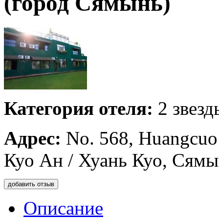
(город Сямынь)
Категория отеля:
2 звезд
Адрес:
No. 568, Huangcuo
Куо Ан / Хуань Куо, Сямы
добавить отзыв
Описание