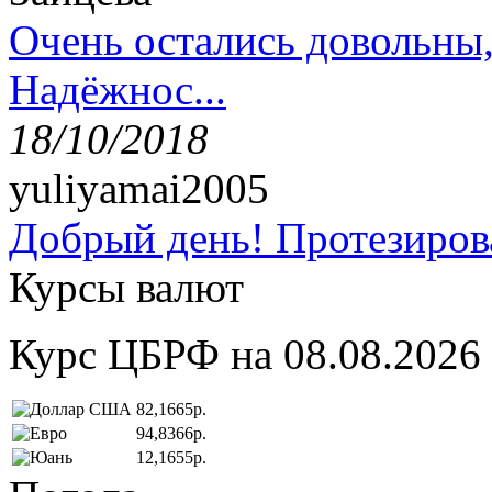
Очень остались довольны
Надёжнос...
18/10/2018
yuliyamai2005
Добрый день! Протезирова
Курсы валют
Курс ЦБРФ на 08.08.2026
82,1665р.
94,8366р.
12,1655р.