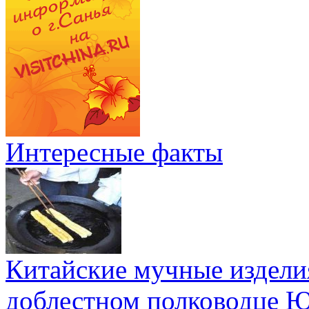
Интересные факты
Китайские мучные издели
доблестном полководце 