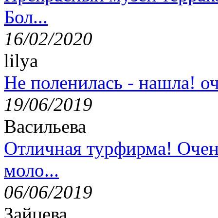
Бол...
16/02/2020
lilya
Не поленилась - нашла! оч
19/06/2019
Васильева
Отличная турфирма! Очен
моло...
06/06/2019
Зайцева