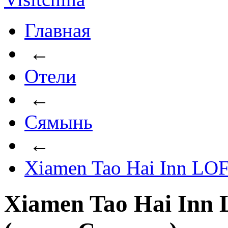
Главная
←
Отели
←
Сямынь
←
Xiamen Tao Hai Inn LO
Xiamen Tao Hai Inn