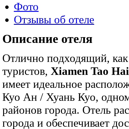
Фото
Отзывы об отеле
Описание отеля
Отлично подходящий, как 
туристов,
Xiamen Tao Hai
имеет идеальное располо
Куо Ан / Хуань Куо, одно
районов города. Отель ра
города и обеспечивает до