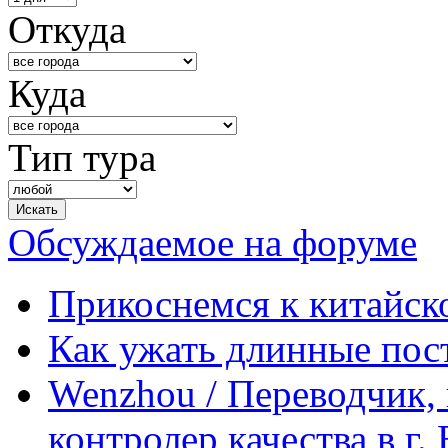
Откуда
Куда
Тип тура
Обсуждаемое на форуме
Прикоснемся к китайск
Как ужать длинные пос
Wenzhou / Переводчик, 
контролер качества в г.