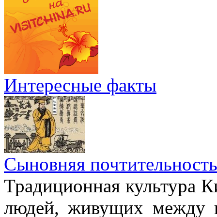
Интересные факты
Сыновняя почтительност
Традиционная культура Ки
людей, живущих между н