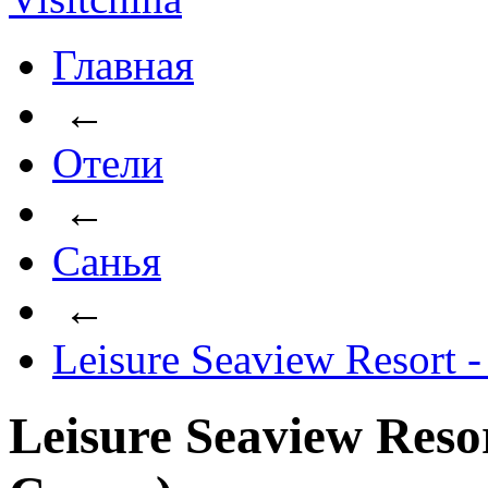
Главная
←
Отели
←
Санья
←
Leisure Seaview Resort -
Leisure Seaview Resor