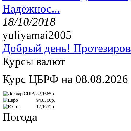
Надёжнос...
18/10/2018
yuliyamai2005
Добрый день! Протезирова
Курсы валют
Курс ЦБРФ на 08.08.2026
82,1665р.
94,8366р.
12,1655р.
Погода