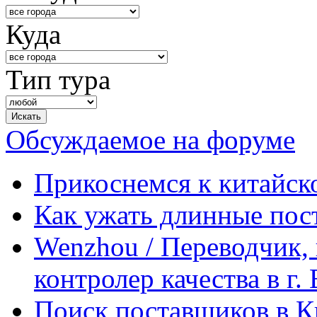
Куда
Тип тура
Обсуждаемое на форуме
Прикоснемся к китайск
Как ужать длинные пос
Wenzhou / Переводчик, 
контролер качества в г.
Поиск поставщиков в Ки