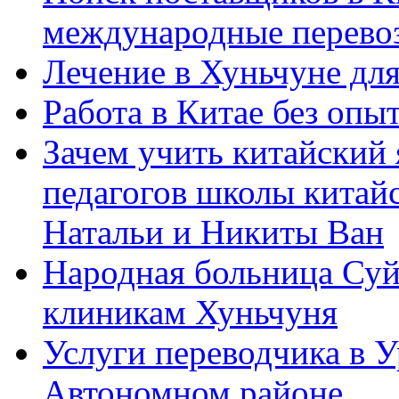
международные перевоз
Лечение в Хуньчуне дл
Работа в Китае без опыт
Зачем учить китайский 
педагогов школы китайск
Натальи и Никиты Ван
Народная больница Суй
клиникам Хуньчуня
Услуги переводчика в 
Автономном районе