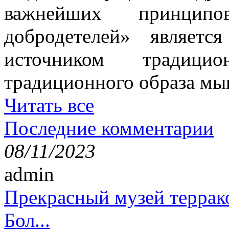
важнейших принци
добродетелей» являет
источником традици
традиционного образа мы
Читать все
Последние комментарии
08/11/2023
admin
Прекрасный музей террак
Бол...