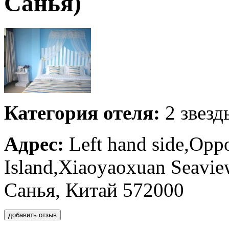
Санья)
Категория отеля:
2 звезд
Адрес:
Left hand side,Oppo
Island,Xiaoyaoxuan Seavie
Санья, Китай 572000
добавить отзыв