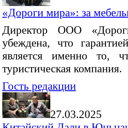
«Дороги мира»: за мебел
Директор ООО «Дорог
убеждена, что гарантие
является именно то, ч
туристическая компания.
Гость редакции
27.03.2025
Китайский Дали в Юньнань