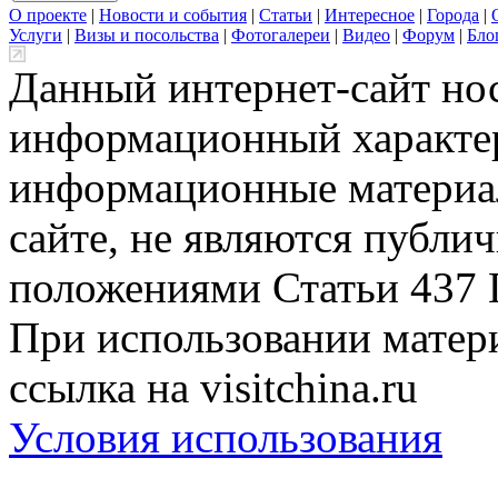
О проекте
|
Новости и события
|
Статьи
|
Интересное
|
Города
|
Услуги
|
Визы и посольства
|
Фотогалереи
|
Видео
|
Форум
|
Бло
Данный интернет-сайт но
информационный характер
информационные материа
сайте, не являются публи
положениями Статьи 437 
При использовании матери
ссылка на visitchina.ru
Условия использования