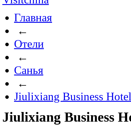
Главная
←
Отели
←
Санья
←
Jiulixiang Business Hote
Jiulixiang Business H