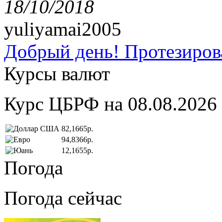
18/10/2018
yuliyamai2005
Добрый день! Протезирова
Курсы валют
Курс ЦБРФ на 08.08.2026
82,1665р.
94,8366р.
12,1655р.
Погода
Погода сейчас