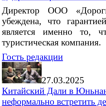
Директор ООО «Дорог
убеждена, что гарантие
является именно то, ч
туристическая компания.
Гость редакции
27.03.2025
Китайский Дали в Юньнань
неформально встретить д