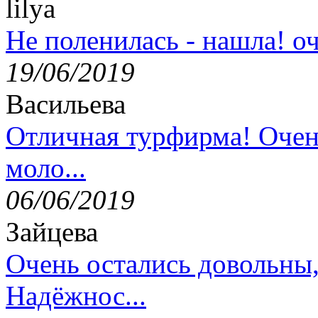
lilya
Не поленилась - нашла! оч
19/06/2019
Васильева
Отличная турфирма! Очен
моло...
06/06/2019
Зайцева
Очень остались довольны
Надёжнос...