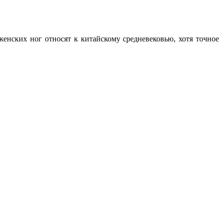
енских ног относят к китайскому средневековью, хотя точное