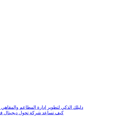
دليلك الذكي لتطوير إدارة المطاعم والمقاهي 
كيف تساعد شركة تحول ديجيتال في 