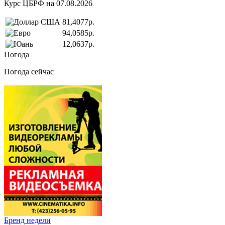
Курс ЦБРФ на 07.08.2026
81,4077р.
94,0585р.
12,0637р.
Погода
Погода сейчас
Бренд недели