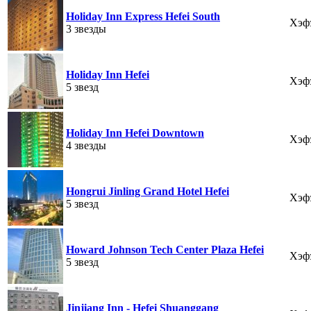
Holiday Inn Express Hefei South
Хэф
3 звезды
Holiday Inn Hefei
Хэф
5 звезд
Holiday Inn Hefei Downtown
Хэф
4 звезды
Hongrui Jinling Grand Hotel Hefei
Хэф
5 звезд
Howard Johnson Tech Center Plaza Hefei
Хэф
5 звезд
Jinjiang Inn - Hefei Shuanggang