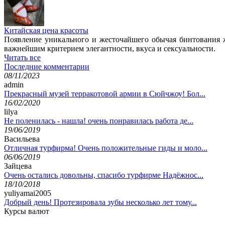
Китайская цена красоты
Появление уникального и жесточайшего обычая бинтования ж
важнейшим критерием элегантности, вкуса и сексуальности.
Читать все
Последние комментарии
08/11/2023
admin
Прекрасный музей терракотовой армии в Сюйчжоу! Бол...
16/02/2020
lilya
Не поленилась - нашла! очень понравилась работа де...
19/06/2019
Васильева
Отличная турфирма! Очень положительные гиды и моло...
06/06/2019
Зайцева
Очень остались довольны, спасибо турфирме Надёжнос...
18/10/2018
yuliyamai2005
Добрый день! Протезировала зубы несколько лет тому...
Курсы валют