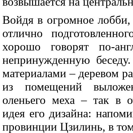
возвышается на центрально
Войдя в огромное лобби,
отлично подготовленног
хорошо говорят по-ан
непринужденную беседу.
материалами – деревом ра
из помещений выложен
оленьего меха – так в о
идея его дизайна: напом
провинции Цзилинь, в том