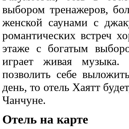
выбором тренажеров, бо
женской саунами с джак
романтических встреч х
этаже с богатым выборо
играет живая музыка.
позволить себе выложит
день, то отель Хаятт буд
Чанчуне.
Отель на карте