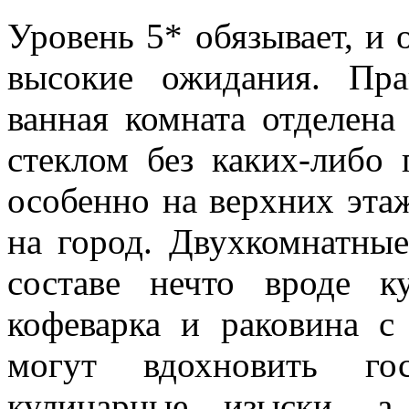
Уровень 5* обязывает, и 
высокие ожидания. Пра
ванная комната отделена
стеклом без каких-либо 
особенно на верхних эта
на город. Двухкомнатны
составе нечто вроде к
кофеварка и раковина 
могут вдохновить го
кулинарные изыски, а