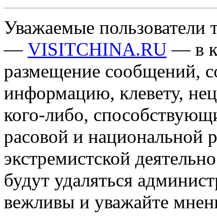
Уважаемые пользователи т
—
VISITCHINA.RU
— в к
размещение сообщений, 
информацию, клевету, нец
кого-либо, способствующ
расовой и национальной 
экстремистской деятельн
будут удаляться админист
вежливы и уважайте мнени