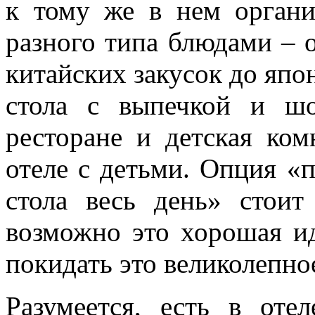
к тому же в нем органи
разного типа блюдами – 
китайских закусок до япо
стола с выпечкой и ш
ресторане и детская ком
отеле с детьми. Опция «п
стола весь день» стои
возможно это хорошая ид
покидать это великолепно
Разумеется, есть в оте