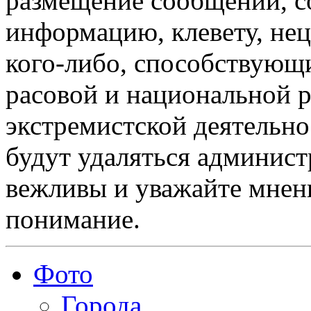
размещение сообщений, 
информацию, клевету, нец
кого-либо, способствующ
расовой и национальной 
экстремистской деятельн
будут удаляться админист
вежливы и уважайте мнени
понимание.
Фото
Города