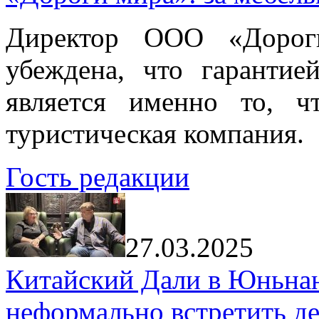
Директор ООО «Дорог
убеждена, что гарантие
является именно то, ч
туристическая компания.
Гость редакции
27.03.2025
Китайский Дали в Юньнань
неформально встретить д