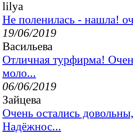
lilya
Не поленилась - нашла! оч
19/06/2019
Васильева
Отличная турфирма! Очен
моло...
06/06/2019
Зайцева
Очень остались довольны
Надёжнос...