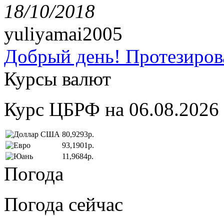
18/10/2018
yuliyamai2005
Добрый день! Протезирова
Курсы валют
Курс ЦБРФ на 06.08.2026
80,9293р.
93,1901р.
11,9684р.
Погода
Погода сейчас