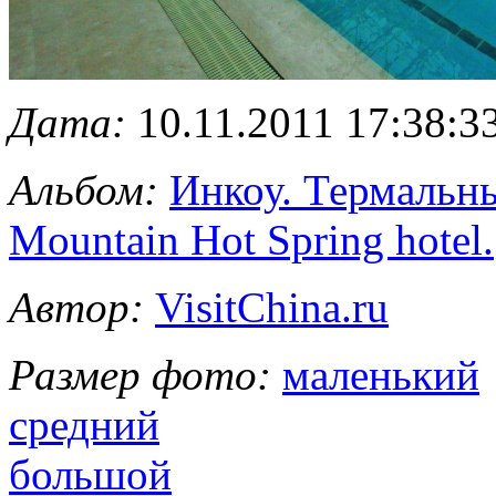
Дата:
10.11.2011 17:38:3
Альбом:
Инкоу. Термальны
Mountain Hot Spring hotel.
Автор:
VisitChina.ru
Размер фото:
маленький
средний
большой