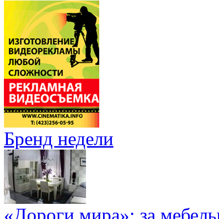
Бренд недели
«Дороги мира»: за мебел