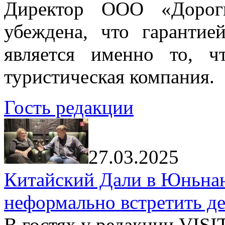
Директор ООО «Дорог
убеждена, что гарантие
является именно то, ч
туристическая компания.
Гость редакции
27.03.2025
Китайский Дали в Юньнань
неформально встретить д
В гостях у редакции VIS