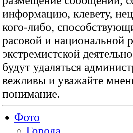
размещение сообщений, 
информацию, клевету, нец
кого-либо, способствующ
расовой и национальной 
экстремистской деятельн
будут удаляться админист
вежливы и уважайте мнени
понимание.
Фото
Города