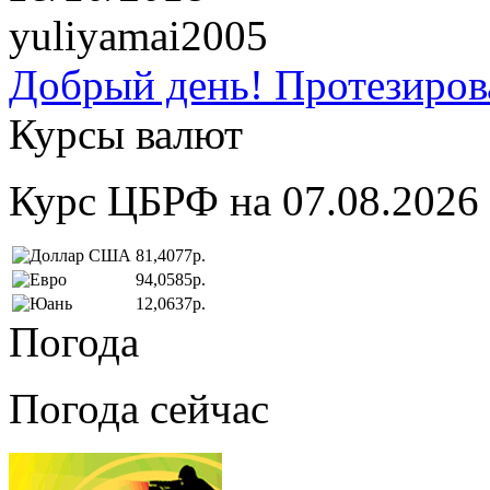
yuliyamai2005
Добрый день! Протезирова
Курсы валют
Курс ЦБРФ на 07.08.2026
81,4077р.
94,0585р.
12,0637р.
Погода
Погода сейчас