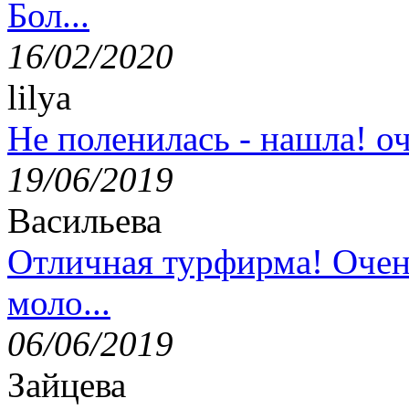
Бол...
16/02/2020
lilya
Не поленилась - нашла! оч
19/06/2019
Васильева
Отличная турфирма! Очен
моло...
06/06/2019
Зайцева