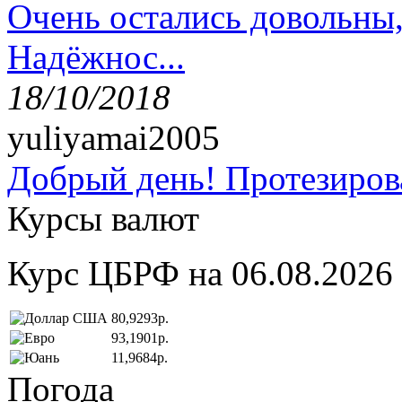
Очень остались довольны
Надёжнос...
18/10/2018
yuliyamai2005
Добрый день! Протезирова
Курсы валют
Курс ЦБРФ на 06.08.2026
80,9293р.
93,1901р.
11,9684р.
Погода