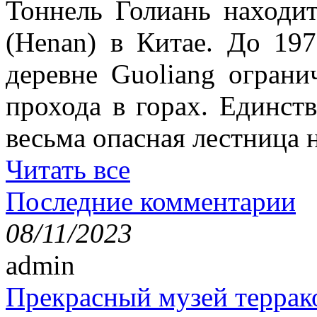
Тоннель Голиань находи
(Henan) в Китае. До 19
деревне Guoliang ограни
прохода в горах. Единст
весьма опасная лестница н
Читать все
Последние комментарии
08/11/2023
admin
Прекрасный музей террак