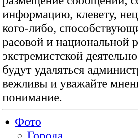
размещение сообщений, 
информацию, клевету, нец
кого-либо, способствующ
расовой и национальной 
экстремистской деятельн
будут удаляться админист
вежливы и уважайте мнени
понимание.
Фото
Города