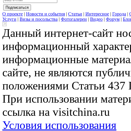
О проекте
|
Новости и события
|
Статьи
|
Интересное
|
Города
|
Услуги
|
Визы и посольства
|
Фотогалереи
|
Видео
|
Форум
|
Бло
Данный интернет-сайт но
информационный характер
информационные материа
сайте, не являются публи
положениями Статьи 437 
При использовании матери
ссылка на visitchina.ru
Условия использования