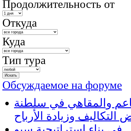
Продолжительность от
Откуда
Куда
Тип тура
Обсуждаемое на форуме
طاعم والمقاهي في سلطنة
 التكاليف وزيادة الأرباح
في بناء استراتيجية سيو