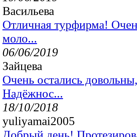
Васильева
Отличная турфирма! Очен
моло...
06/06/2019
Зайцева
Очень остались довольны
Надёжнос...
18/10/2018
yuliyamai2005
Добрый день! Протезирова