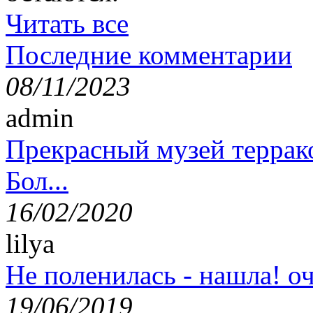
Читать все
Последние комментарии
08/11/2023
admin
Прекрасный музей террак
Бол...
16/02/2020
lilya
Не поленилась - нашла! оч
19/06/2019