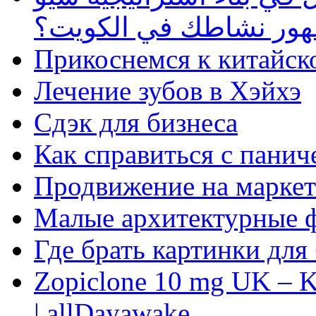
ظهور نشاطك في الكويت؟
Прикоснемся к китайск
Лечение зубов в Хэйхэ
Сдэк для бизнеса
Как справиться с панич
Продвижение на маркет
Малые архитектурные 
Где брать картинки для
Zopiclone 10 mg UK – K
| allDayawake