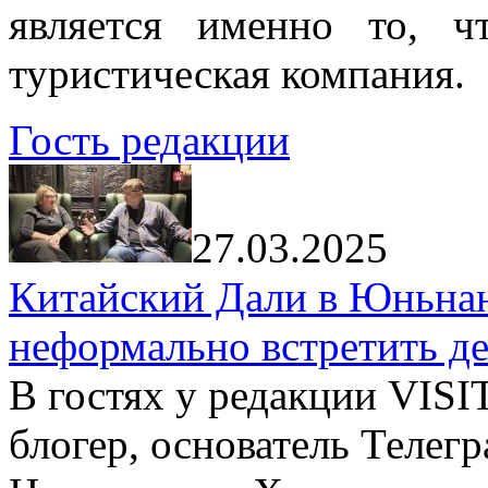
является именно то, ч
туристическая компания.
Гость редакции
27.03.2025
Китайский Дали в Юньнань
неформально встретить д
В гостях у редакции VIS
блогер, основатель Телег