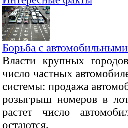
Борьба с автомобильными
Власти крупных городо
число частных автомобиле
системы: продажа автомо
розыгрыш номеров в лот
растет число автомоб
остаются.