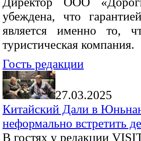
Директор ООО «Дорог
убеждена, что гарантие
является именно то, ч
туристическая компания.
Гость редакции
27.03.2025
Китайский Дали в Юньнань
неформально встретить д
В гостях у редакции VIS