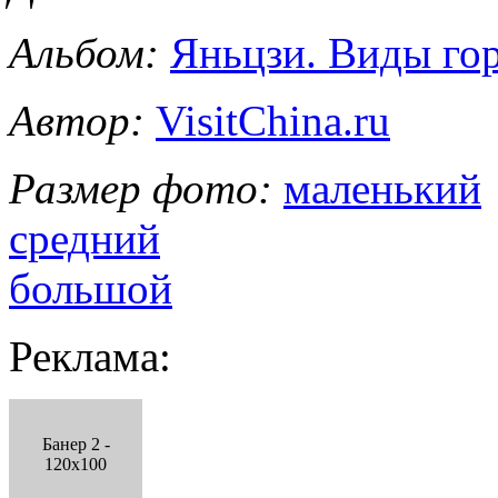
Альбом:
Яньцзи. Виды го
Автор:
VisitChina.ru
Размер фото:
маленький
средний
большой
Реклама:
Банер 2 -
120x100