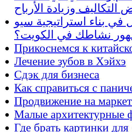
 التكاليف وزيادة الأرباح
في بناء استراتيجية سيو
ظهور نشاطك في الكويت؟
Прикоснемся к китайск
Лечение зубов в Хэйхэ
Сдэк для бизнеса
Как справиться с панич
Продвижение на маркет
Малые архитектурные 
Где брать картинки для