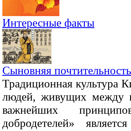
Интересные факты
Сыновняя почтительност
Традиционная культура Ки
людей, живущих между н
важнейших принци
добродетелей» являет