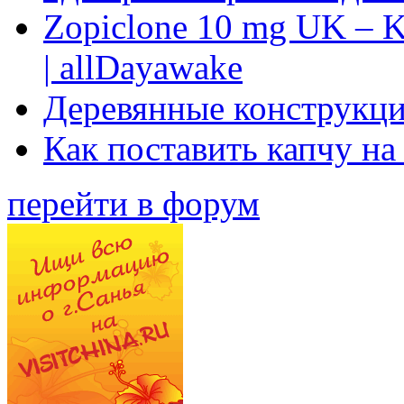
Zopiclone 10 mg UK – K
| allDayawake
Деревянные конструкци
Как поставить капчу на
перейти в форум