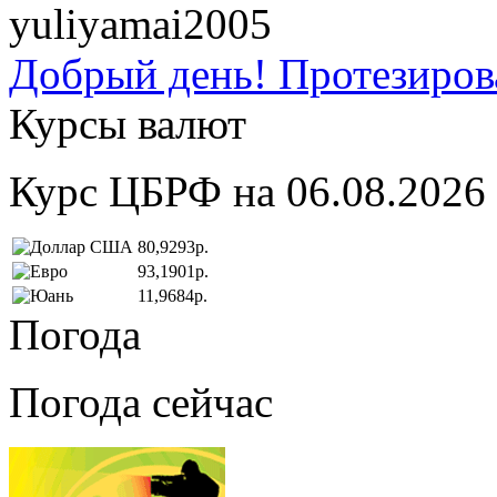
yuliyamai2005
Добрый день! Протезирова
Курсы валют
Курс ЦБРФ на 06.08.2026
80,9293р.
93,1901р.
11,9684р.
Погода
Погода сейчас