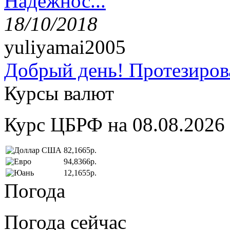
Надёжнос...
18/10/2018
yuliyamai2005
Добрый день! Протезирова
Курсы валют
Курс ЦБРФ на 08.08.2026
82,1665р.
94,8366р.
12,1655р.
Погода
Погода сейчас