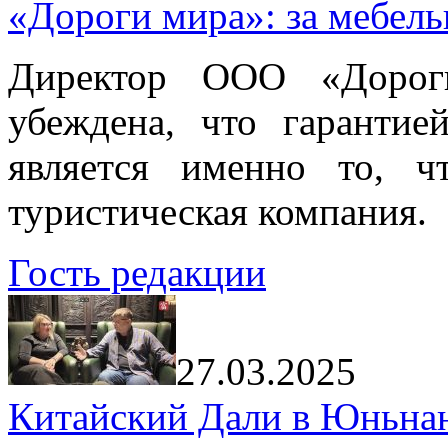
«Дороги мира»: за мебел
Директор ООО «Дорог
убеждена, что гарантие
является именно то, ч
туристическая компания.
Гость редакции
27.03.2025
Китайский Дали в Юньнань