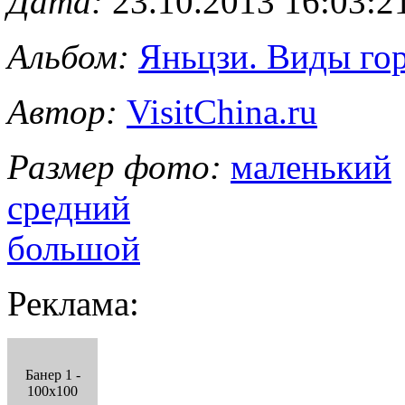
Дата:
23.10.2013 16:03:2
Альбом:
Яньцзи. Виды го
Автор:
VisitChina.ru
Размер фото:
маленький
средний
большой
Реклама:
Банер 1 -
100x100