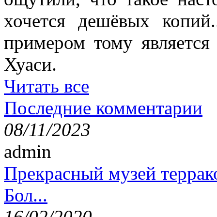
хочется дешёвых копий.
примером тому является 
Хуаси.
Читать все
Последние комментарии
08/11/2023
admin
Прекрасный музей террак
Бол...
16/02/2020