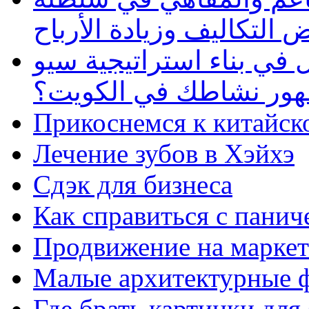
 التكاليف وزيادة الأرباح
في بناء استراتيجية سيو
ظهور نشاطك في الكويت؟
Прикоснемся к китайск
Лечение зубов в Хэйхэ
Сдэк для бизнеса
Как справиться с панич
Продвижение на маркет
Малые архитектурные 
Где брать картинки для