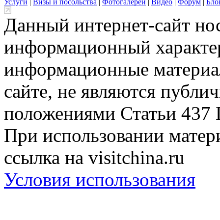
Услуги
|
Визы и посольства
|
Фотогалереи
|
Видео
|
Форум
|
Бло
Данный интернет-сайт но
информационный характер
информационные материа
сайте, не являются публи
положениями Статьи 437 
При использовании матери
ссылка на visitchina.ru
Условия использования