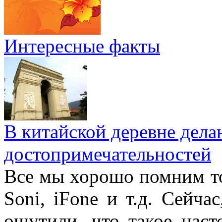
Интересные факты
В китайской деревне дел
достопримечательностей
Все мы хорошо помним то
Soni, iFone и т.д. Сейча
ощутили, что такое наст