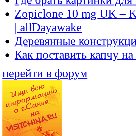
Zopiclone 10 mg UK – K
| allDayawake
Деревянные конструкци
Как поставить капчу на
перейти в форум