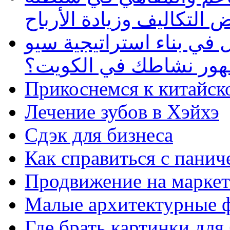
 التكاليف وزيادة الأرباح
في بناء استراتيجية سيو
ظهور نشاطك في الكويت؟
Прикоснемся к китайск
Лечение зубов в Хэйхэ
Сдэк для бизнеса
Как справиться с панич
Продвижение на маркет
Малые архитектурные 
Где брать картинки для