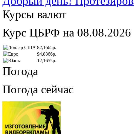
Добрый день! Протезирова
Курсы валют
Курс ЦБРФ на 08.08.2026
82,1665р.
94,8366р.
12,1655р.
Погода
Погода сейчас