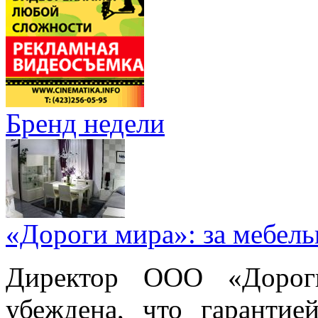
Бренд недели
«Дороги мира»: за мебел
Директор ООО «Дорог
убеждена, что гарантие