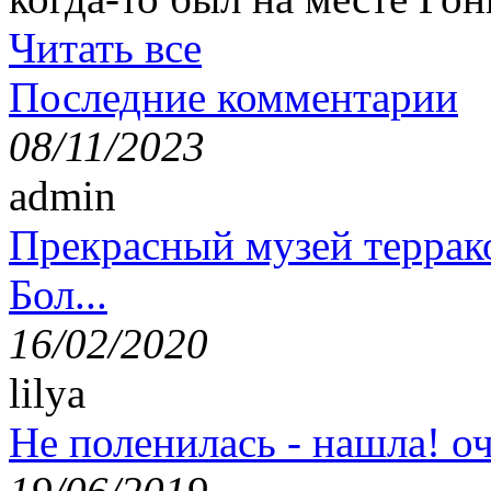
Читать все
Последние комментарии
08/11/2023
admin
Прекрасный музей террак
Бол...
16/02/2020
lilya
Не поленилась - нашла! оч