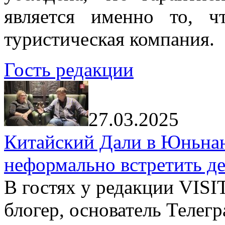
является именно то, ч
туристическая компания.
Гость редакции
27.03.2025
Китайский Дали в Юньнань
неформально встретить д
В гостях у редакции VIS
блогер, основатель Телег