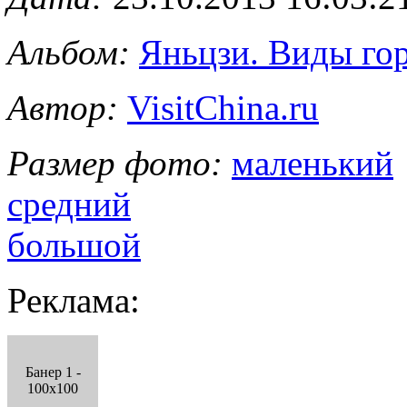
Альбом:
Яньцзи. Виды го
Автор:
VisitChina.ru
Размер фото:
маленький
средний
большой
Реклама:
Банер 1 -
100x100