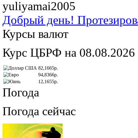
yuliyamai2005
Добрый день! Протезирова
Курсы валют
Курс ЦБРФ на 08.08.2026
82,1665р.
94,8366р.
12,1655р.
Погода
Погода сейчас