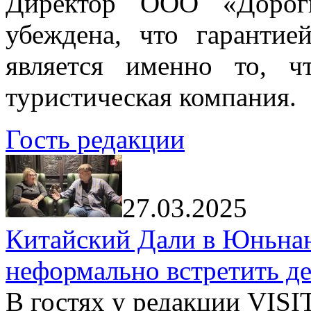
Директор ООО «Дорог
убеждена, что гарантие
является именно то, ч
туристическая компания.
Гость редакции
27.03.2025
Китайский Дали в Юньнань
неформально встретить д
В гостях у редакции VIS