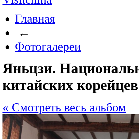
Главная
←
Фотогалереи
Яньцзи. Национальн
китайских корейцев
« Cмотреть весь альбом