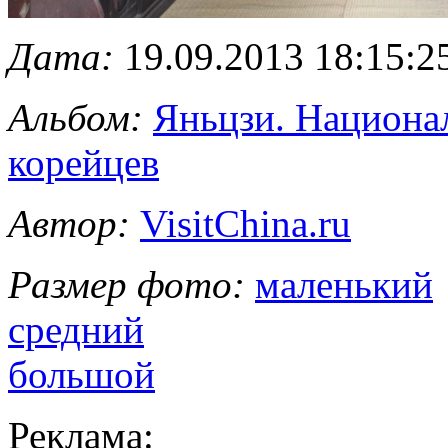
Дата:
19.09.2013 18:15:2
Альбом:
Яньцзи. Национа
корейцев
Автор:
VisitChina.ru
Размер фото:
маленький
средний
большой
Реклама: