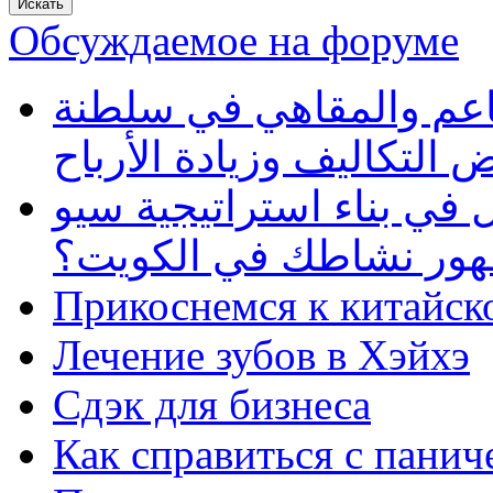
Обсуждаемое на форуме
طاعم والمقاهي في سلطنة
 التكاليف وزيادة الأرباح
في بناء استراتيجية سيو
ظهور نشاطك في الكويت؟
Прикоснемся к китайск
Лечение зубов в Хэйхэ
Сдэк для бизнеса
Как справиться с панич