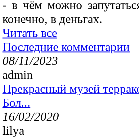
- в чём можно запутатьс
конечно, в деньгах.
Читать все
Последние комментарии
08/11/2023
admin
Прекрасный музей террак
Бол...
16/02/2020
lilya