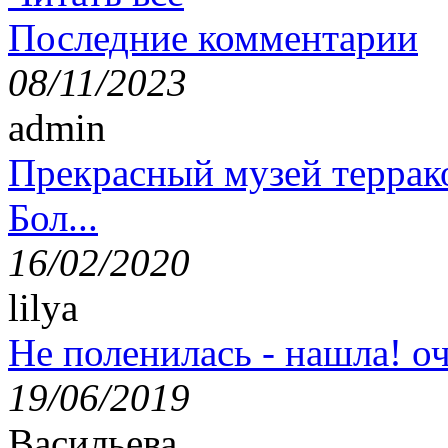
Последние комментарии
08/11/2023
admin
Прекрасный музей террак
Бол...
16/02/2020
lilya
Не поленилась - нашла! оч
19/06/2019
Васильева