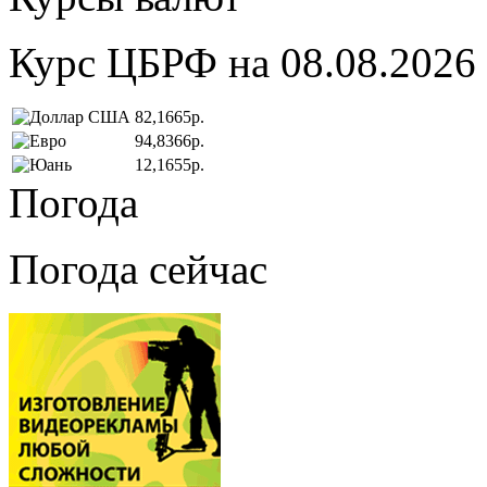
Курс ЦБРФ на 08.08.2026
82,1665р.
94,8366р.
12,1655р.
Погода
Погода сейчас