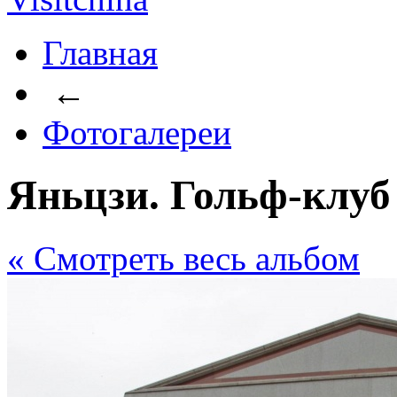
Главная
←
Фотогалереи
Яньцзи. Гольф-клу
« Cмотреть весь альбом