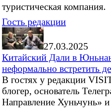
туристическая компания.
Гость редакции
27.03.2025
Китайский Дали в Юньнань
неформально встретить д
В гостях у редакции VIS
блогер, основатель Телег
Направление Хуньчунь» и