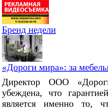
Бренд недели
«Дороги мира»: за мебел
Директор ООО «Дорог
убеждена, что гарантие
является именно то, ч