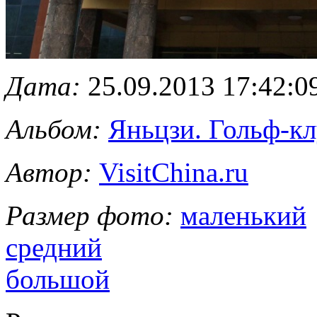
Дата:
25.09.2013 17:42:0
Альбом:
Яньцзи. Гольф-к
Автор:
VisitChina.ru
Размер фото:
маленький
средний
большой