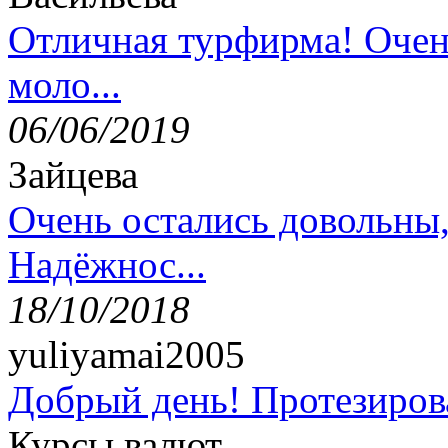
Отличная турфирма! Очен
моло...
06/06/2019
Зайцева
Очень остались довольны
Надёжнос...
18/10/2018
yuliyamai2005
Добрый день! Протезирова
Курсы валют