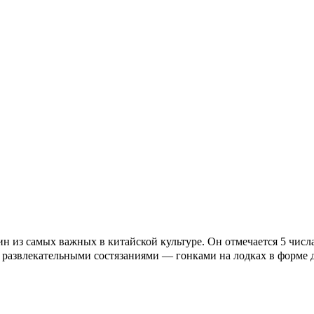
з самых важных в китайской культуре. Он отмечается 5 числа 
я развлекательными состязаниями — гонками на лодках в форме 