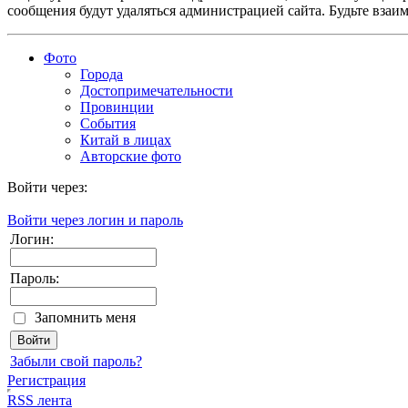
сообщения будут удаляться администрацией сайта. Будьте взаи
Фото
Города
Достопримечательности
Провинции
События
Китай в лицах
Авторские фото
Войти через:
Войти через логин и пароль
Логин:
Пароль:
Запомнить меня
Забыли свой пароль?
Регистрация
RSS лента