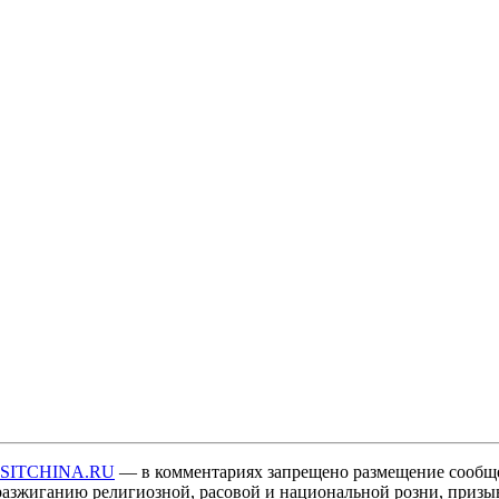
ISITCHINA.RU
— в комментариях запрещено размещение сообщ
разжиганию религиозной, расовой и национальной розни, призы