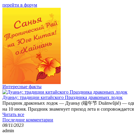
перейти в форум
Интересные факты
Дуаньу: традиции китайского Праздника драконьих лодок
Праздник драконьих лодок — Дуаньу (端午节 Duānwǔjié) — один и
на 10 июня. Праздник знаменует приход лета и сопровождаетс
Читать все
Последние комментарии
08/11/2023
admin