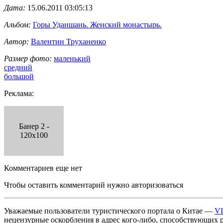
Дата:
15.06.2011 03:05:13
Альбом:
Горы Уданшань. Женский монастырь.
Автор:
Валентин Труханенко
Размер фото:
маленький
средний
большой
Реклама:
Банер 2 -
120x100
Комментариев еще нет
Чтобы оставить комментарий нужно авторизоваться
Уважаемые пользователи туристического портала о Китае —
V
нецензурные оскорбления в адрес кого-либо, способствующих 