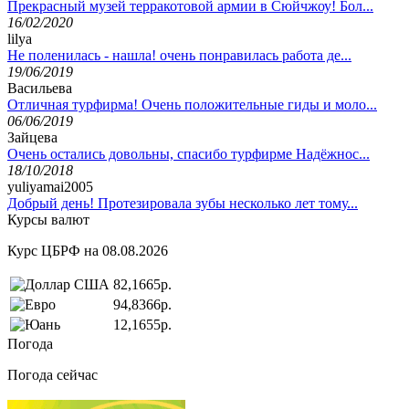
Прекрасный музей терракотовой армии в Сюйчжоу! Бол...
16/02/2020
lilya
Не поленилась - нашла! очень понравилась работа де...
19/06/2019
Васильева
Отличная турфирма! Очень положительные гиды и моло...
06/06/2019
Зайцева
Очень остались довольны, спасибо турфирме Надёжнос...
18/10/2018
yuliyamai2005
Добрый день! Протезировала зубы несколько лет тому...
Курсы валют
Курс ЦБРФ на 08.08.2026
82,1665р.
94,8366р.
12,1655р.
Погода
Погода сейчас