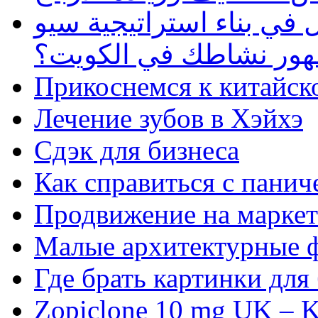
في بناء استراتيجية سيو
ظهور نشاطك في الكويت؟
Прикоснемся к китайск
Лечение зубов в Хэйхэ
Сдэк для бизнеса
Как справиться с панич
Продвижение на маркет
Малые архитектурные 
Где брать картинки для
Zopiclone 10 mg UK – K