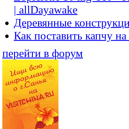
| allDayawake
Деревянные конструкци
Как поставить капчу на
перейти в форум