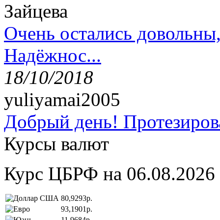
Зайцева
Очень остались довольны
Надёжнос...
18/10/2018
yuliyamai2005
Добрый день! Протезирова
Курсы валют
Курс ЦБРФ на 06.08.2026
80,9293р.
93,1901р.
11,9684р.