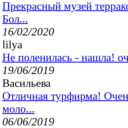
Прекрасный музей террак
Бол...
16/02/2020
lilya
Не поленилась - нашла! оч
19/06/2019
Васильева
Отличная турфирма! Очен
моло...
06/06/2019