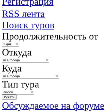
Регистрация
RSS лента
Поиск туров
Продолжительность от
Откуда
Куда
Тип тура
Обсуждаемое на форуме