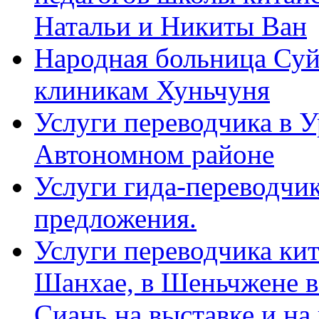
Натальи и Никиты Ван
Народная больница Суй
клиникам Хуньчуня
Услуги переводчика в 
Автономном районе
Услуги гида-переводчик
предложения.
Услуги переводчика кит
Шанхае, в Шеньчжене в
Сиань на выставке и на