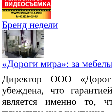
Бренд недели
«Дороги мира»: за мебел
Директор ООО «Дорог
убеждена, что гарантие
является именно то, ч