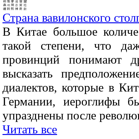
Страна вавилонского стол
В Китае большое количе
такой степени, что д
провинций понимают д
высказать предположен
диалектов, которые в Кит
Германии, иероглифы б
упразднены после революц
Читать все