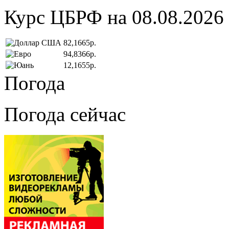
Курс ЦБРФ на 08.08.2026
82,1665р.
94,8366р.
12,1655р.
Погода
Погода сейчас