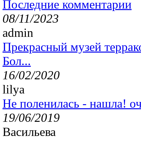
Последние комментарии
08/11/2023
admin
Прекрасный музей террак
Бол...
16/02/2020
lilya
Не поленилась - нашла! оч
19/06/2019
Васильева