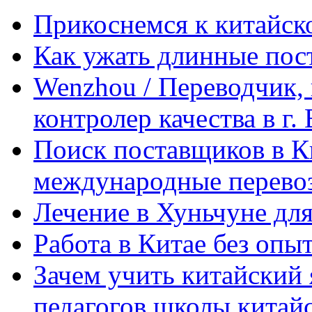
Прикоснемся к китайск
Как ужать длинные пос
Wenzhou / Переводчик, 
контролер качества в г.
Поиск поставщиков в Ки
международные перевоз
Лечение в Хуньчуне дл
Работа в Китае без опыт
Зачем учить китайский 
педагогов школы китайск