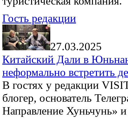
туристическая компания.
Гость редакции
27.03.2025
Китайский Дали в Юньнань
неформально встретить д
В гостях у редакции VIS
блогер, основатель Телег
Направление Хуньчунь» и