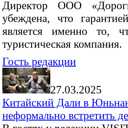
Директор ООО «Дорог
убеждена, что гарантие
является именно то, ч
туристическая компания.
Гость редакции
27.03.2025
Китайский Дали в Юньнань
неформально встретить д