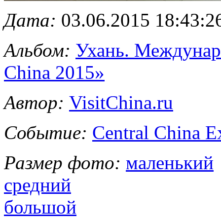
Дата:
03.06.2015 18:43:2
Альбом:
Ухань. Междунаро
China 2015»
Автор:
VisitChina.ru
Событие:
Central China 
Размер фото:
маленький
средний
большой