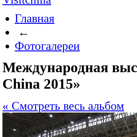
Главная
←
Фотогалереи
Международная выст
China 2015»
« Cмотреть весь альбом