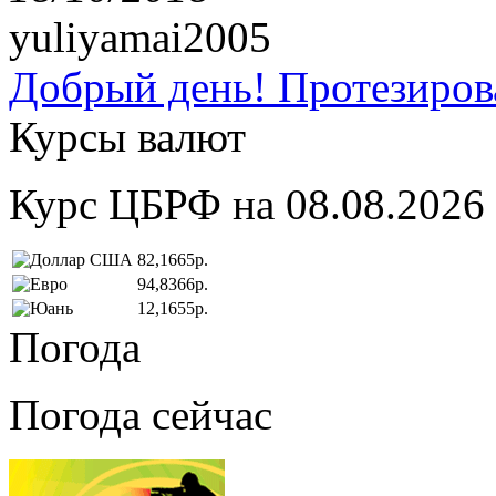
yuliyamai2005
Добрый день! Протезирова
Курсы валют
Курс ЦБРФ на 08.08.2026
82,1665р.
94,8366р.
12,1655р.
Погода
Погода сейчас