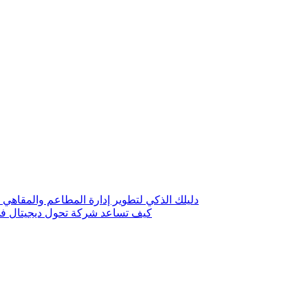
دليلك الذكي لتطوير إدارة المطاعم والمقاهي 
كيف تساعد شركة تحول ديجيتال في 