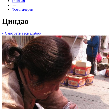
Главная
←
Фотогалереи
Циндао
« Cмотреть весь альбом