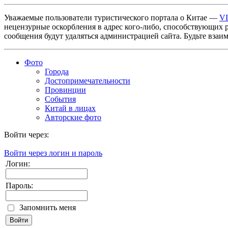
Уважаемые пользователи туристического портала о Китае —
V
нецензурные оскорбления в адрес кого-либо, способствующих 
сообщения будут удаляться администрацией сайта. Будьте взаи
Фото
Города
Достопримечательности
Провинции
События
Китай в лицах
Авторские фото
Войти через:
Войти через логин и пароль
Логин:
Пароль:
Запомнить меня