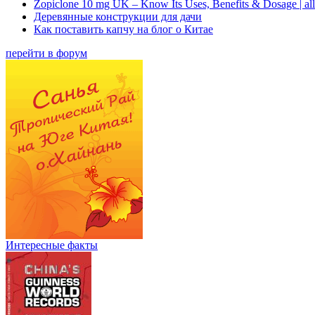
Zopiclone 10 mg UK – Know Its Uses, Benefits & Dosage | a
Деревянные конструкции для дачи
Как поставить капчу на блог о Китае
перейти в форум
Интересные факты