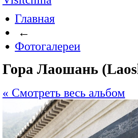
Главная
←
Фотогалереи
Гора Лаошань (Lao
« Cмотреть весь альбом