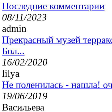
Последние комментарии
08/11/2023
admin
Прекрасный музей террак
Бол...
16/02/2020
lilya
Не поленилась - нашла! оч
19/06/2019
Васильева