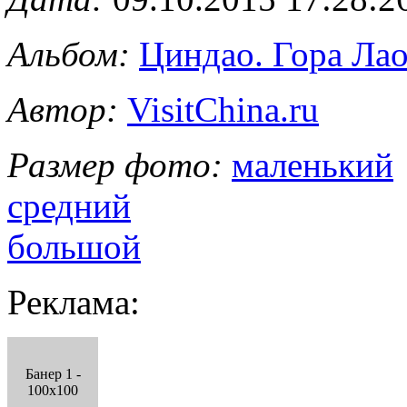
Альбом:
Циндао. Гора Ла
Автор:
VisitChina.ru
Размер фото:
маленький
средний
большой
Реклама:
Банер 1 -
100x100