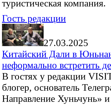
туристическая компания.
Гость редакции
27.03.2025
Китайский Дали в Юньнань
неформально встретить д
В гостях у редакции VIS
блогер, основатель Телег
Направление Хуньчунь» и