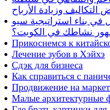
 التكاليف وزيادة الأرباح
في بناء استراتيجية سيو
ظهور نشاطك في الكويت؟
Прикоснемся к китайск
Лечение зубов в Хэйхэ
Сдэк для бизнеса
Как справиться с панич
Продвижение на маркет
Малые архитектурные 
Где брать картинки для