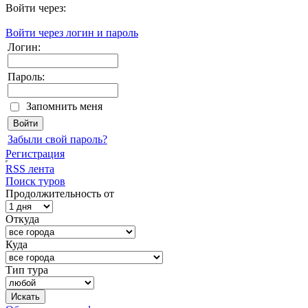
Войти через:
Войти через логин и пароль
Логин:
Пароль:
Запомнить меня
Забыли свой пароль?
Регистрация
RSS лента
Поиск туров
Продолжительность от
Откуда
Куда
Тип тура