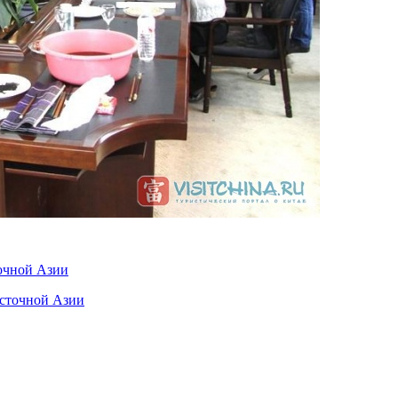
очной Азии
осточной Азии