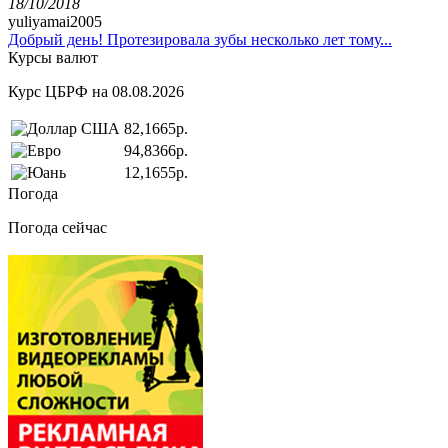
18/10/2018
yuliyamai2005
Добрый день! Протезировала зубы несколько лет тому...
Курсы валют
Курс ЦБРФ на 08.08.2026
82,1665р.
94,8366р.
12,1655р.
Погода
Погода сейчас