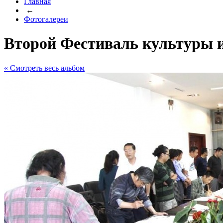
Главная
←
Фотогалереи
Второй Фестиваль культуры 
« Cмотреть весь альбом