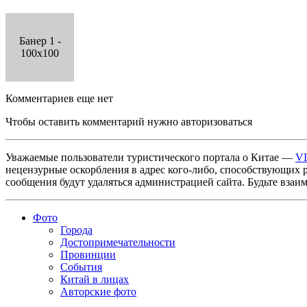
Банер 1 -
100x100
Комментариев еще нет
Чтобы оставить комментарий нужно авторизоваться
Уважаемые пользователи туристического портала о Китае —
V
нецензурные оскорбления в адрес кого-либо, способствующих 
сообщения будут удаляться администрацией сайта. Будьте взаи
Фото
Города
Достопримечательности
Провинции
События
Китай в лицах
Авторские фото