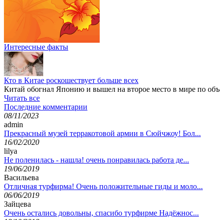
Интересные факты
Кто в Китае роскошествует больше всех
Китай обогнал Японию и вышел на второе место в мире по об
Читать все
Последние комментарии
08/11/2023
admin
Прекрасный музей терракотовой армии в Сюйчжоу! Бол...
16/02/2020
lilya
Не поленилась - нашла! очень понравилась работа де...
19/06/2019
Васильева
Отличная турфирма! Очень положительные гиды и моло...
06/06/2019
Зайцева
Очень остались довольны, спасибо турфирме Надёжнос...