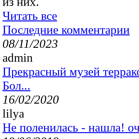
из них.
Читать все
Последние комментарии
08/11/2023
admin
Прекрасный музей террак
Бол...
16/02/2020
lilya
Не поленилась - нашла! оч