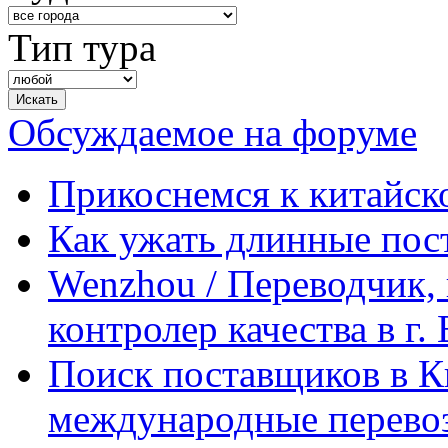
Тип тура
Обсуждаемое на форуме
Прикоснемся к китайск
Как ужать длинные пос
Wenzhou / Переводчик, 
контролер качества в г.
Поиск поставщиков в Ки
международные перевоз