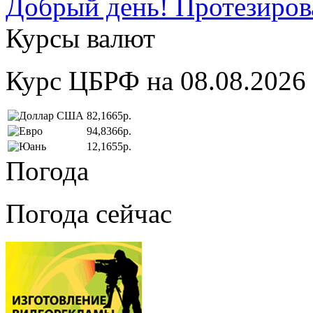
Добрый день! Протезирова
Курсы валют
Курс ЦБРФ на 08.08.2026
82,1665р.
94,8366р.
12,1655р.
Погода
Погода сейчас