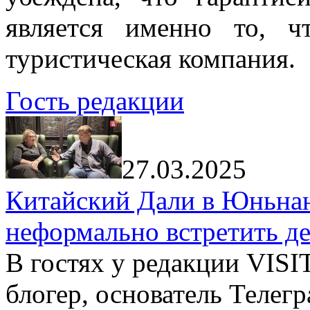
является именно то, ч
туристическая компания.
Гость редакции
27.03.2025
Китайский Дали в Юньнань
неформально встретить д
В гостях у редакции VIS
блогер, основатель Телег