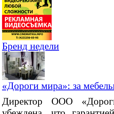
Бренд недели
«Дороги мира»: за мебел
Директор ООО «Дорог
убеждена, что гарантие