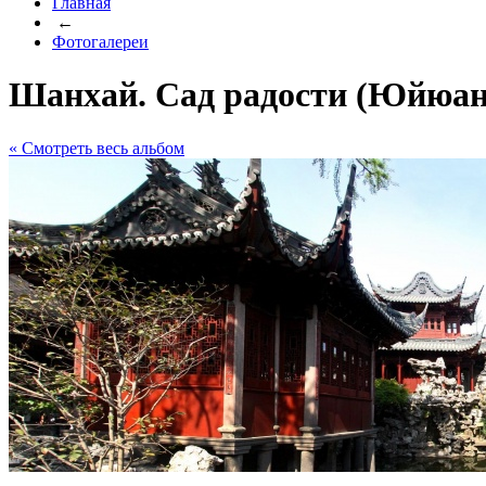
Главная
←
Фотогалереи
Шанхай. Сад радости (Юйюан
« Cмотреть весь альбом