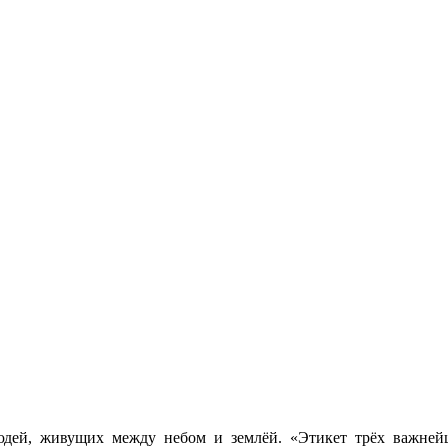
людей, живущих между небом и землёй. «Этикет трёх важне