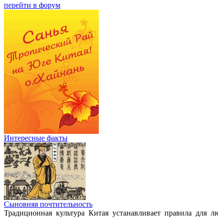
перейти в форум
Интересные факты
Сыновняя почтительность
Традиционная культура Китая устанавливает правила для 