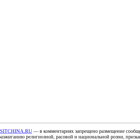
ISITCHINA.RU
— в комментариях запрещено размещение сообщ
разжиганию религиозной, расовой и национальной розни, призы