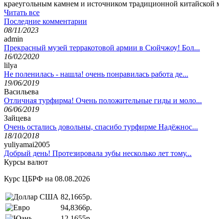
краеугольным камнем и источником традиционной китайской м
Читать все
Последние комментарии
08/11/2023
admin
Прекрасный музей терракотовой армии в Сюйчжоу! Бол...
16/02/2020
lilya
Не поленилась - нашла! очень понравилась работа де...
19/06/2019
Васильева
Отличная турфирма! Очень положительные гиды и моло...
06/06/2019
Зайцева
Очень остались довольны, спасибо турфирме Надёжнос...
18/10/2018
yuliyamai2005
Добрый день! Протезировала зубы несколько лет тому...
Курсы валют
Курс ЦБРФ на 08.08.2026
82,1665р.
94,8366р.
12,1655р.