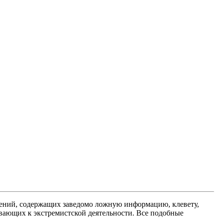
ений, содержащих заведомо ложную информацию, клевету,
вающих к экстремистской деятельности. Все подобные