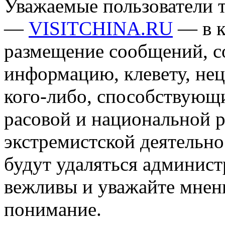
Уважаемые пользователи т
—
VISITCHINA.RU
— в к
размещение сообщений, 
информацию, клевету, нец
кого-либо, способствующ
расовой и национальной 
экстремистской деятельн
будут удаляться админист
вежливы и уважайте мнени
понимание.