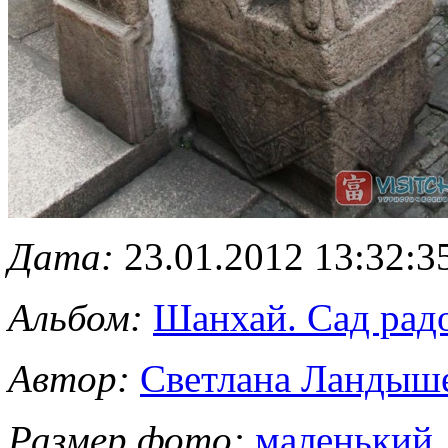
Дата:
23.01.2012 13:32:3
Альбом:
Шанхай. Сад рад
Автор:
Светлана Ландыш
Размер фото:
маленький