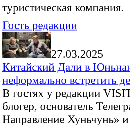
туристическая компания.
Гость редакции
27.03.2025
Китайский Дали в Юньнань
неформально встретить д
В гостях у редакции VIS
блогер, основатель Телег
Направление Хуньчунь» и