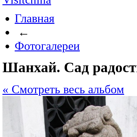
Главная
←
Фотогалереи
Шанхай. Сад радос
« Cмотреть весь альбом