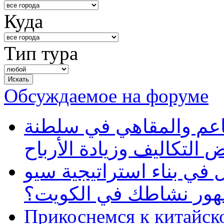
Куда
Тип тура
Обсуждаемое на форуме
طاعم والمقاهي في سلطنة
 التكاليف وزيادة الأرباح
في بناء استراتيجية سيو
ظهور نشاطك في الكويت؟
Прикоснемся к китайск