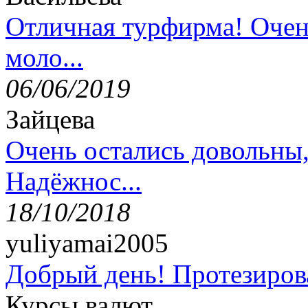
Отличная турфирма! Очен
моло...
06/06/2019
Зайцева
Очень остались довольны
Надёжнос...
18/10/2018
yuliyamai2005
Добрый день! Протезирова
Курсы валют