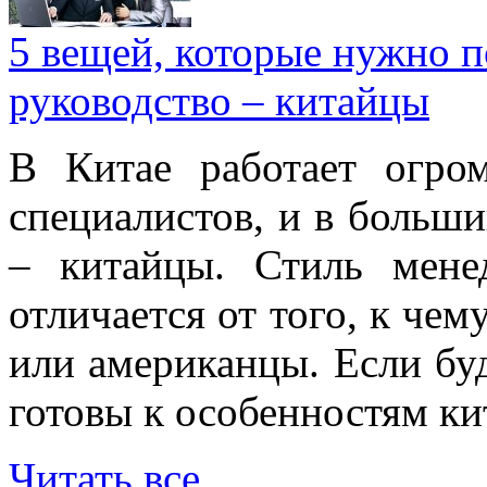
5 вещей, которые нужно п
руководство – китайцы
В Китае работает огро
специалистов, и в больши
– китайцы. Стиль мене
отличается от того, к че
или американцы. Если буд
готовы к особенностям ки
Читать все