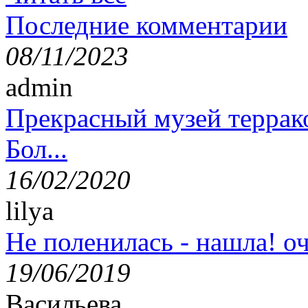
Последние комментарии
08/11/2023
admin
Прекрасный музей террак
Бол...
16/02/2020
lilya
Не поленилась - нашла! оч
19/06/2019
Васильева