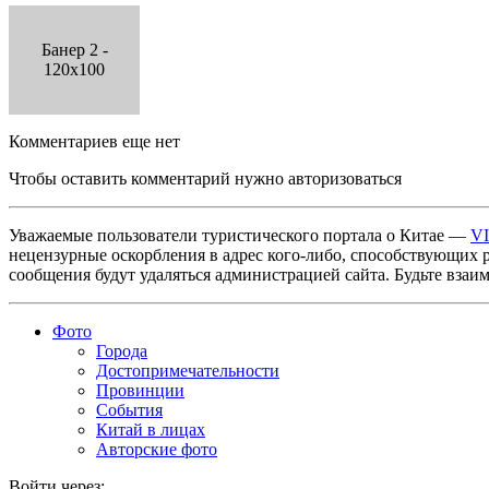
Банер 2 -
120x100
Комментариев еще нет
Чтобы оставить комментарий нужно авторизоваться
Уважаемые пользователи туристического портала о Китае —
V
нецензурные оскорбления в адрес кого-либо, способствующих 
сообщения будут удаляться администрацией сайта. Будьте взаи
Фото
Города
Достопримечательности
Провинции
События
Китай в лицах
Авторские фото
Войти через: