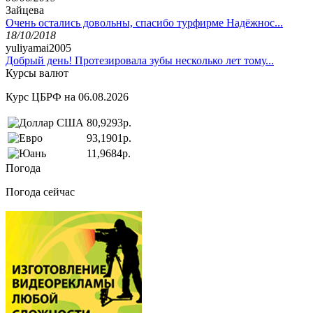
Зайцева
Очень остались довольны, спасибо турфирме Надёжнос...
18/10/2018
yuliyamai2005
Добрый день! Протезировала зубы несколько лет тому...
Курсы валют
Курс ЦБРФ на 06.08.2026
80,9293р.
93,1901р.
11,9684р.
Погода
Погода сейчас