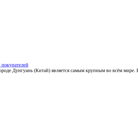
и покупателей
роде Дунгуань (Китай) является самым крупным во всём мире. Е