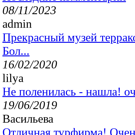
08/11/2023
admin
Прекрасный музей террак
Бол...
16/02/2020
lilya
Не поленилась - нашла! оч
19/06/2019
Васильева
Отличная турфирма! Очен