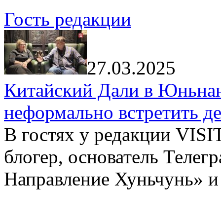
Гость редакции
27.03.2025
Китайский Дали в Юньнань
неформально встретить д
В гостях у редакции VIS
блогер, основатель Телег
Направление Хуньчунь» и