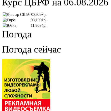
Курс ЦБРФ на 06.08.2026
80,9293р.
93,1901р.
11,9684р.
Погода
Погода сейчас