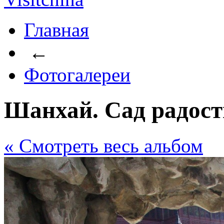
Главная
←
Фотогалереи
Шанхай. Сад радос
« Cмотреть весь альбом