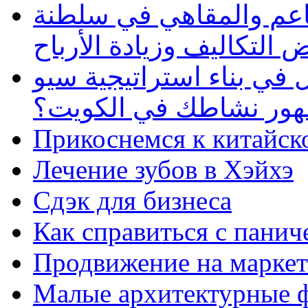
طاعم والمقاهي في سلطنة
 التكاليف وزيادة الأرباح
في بناء استراتيجية سيو
ظهور نشاطك في الكويت؟
Прикоснемся к китайск
Лечение зубов в Хэйхэ
Сдэк для бизнеса
Как справиться с панич
Продвижение на маркет
Малые архитектурные 