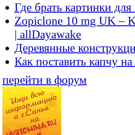
Где брать картинки для
Zopiclone 10 mg UK – K
| allDayawake
Деревянные конструкци
Как поставить капчу на
перейти в форум