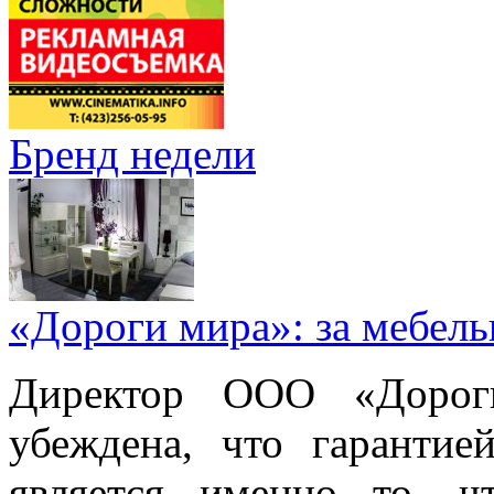
Бренд недели
«Дороги мира»: за мебел
Директор ООО «Дорог
убеждена, что гарантие
является именно то, ч