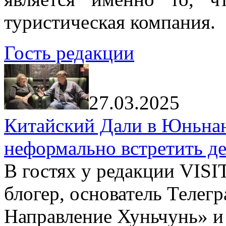
туристическая компания.
Гость редакции
27.03.2025
Китайский Дали в Юньнань
неформально встретить д
В гостях у редакции VIS
блогер, основатель Телег
Направление Хуньчунь» и