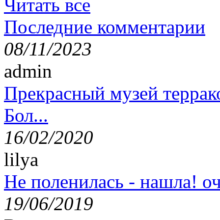
Читать все
Последние комментарии
08/11/2023
admin
Прекрасный музей террак
Бол...
16/02/2020
lilya
Не поленилась - нашла! оч
19/06/2019