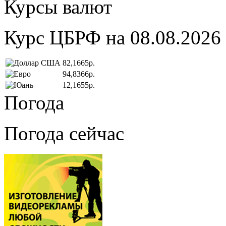
Курсы валют
Курс ЦБРФ на 08.08.2026
82,1665р.
94,8366р.
12,1655р.
Погода
Погода сейчас