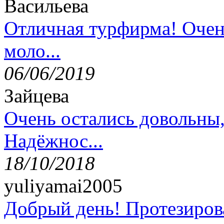
Васильева
Отличная турфирма! Очен
моло...
06/06/2019
Зайцева
Очень остались довольны
Надёжнос...
18/10/2018
yuliyamai2005
Добрый день! Протезирова