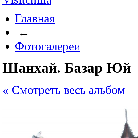
Главная
←
Фотогалереи
Шанхай. Базар Юй
« Cмотреть весь альбом