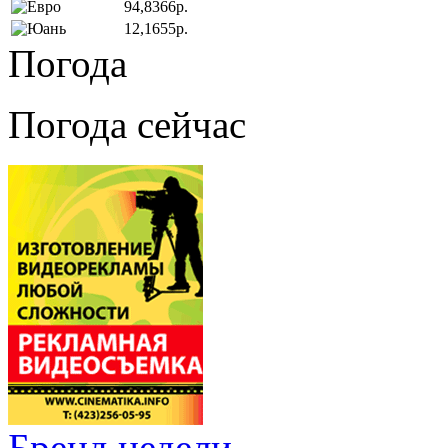
94,8366р.
12,1655р.
Погода
Погода сейчас
Бренд недели