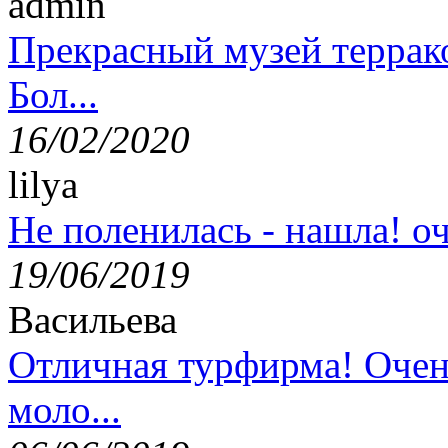
admin
Прекрасный музей террак
Бол...
16/02/2020
lilya
Не поленилась - нашла! оч
19/06/2019
Васильева
Отличная турфирма! Очен
моло...