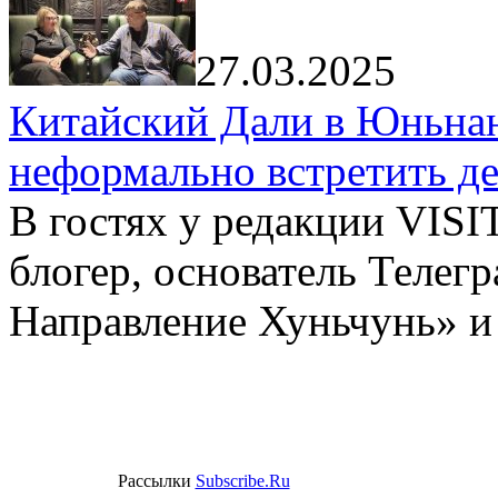
27.03.2025
Китайский Дали в Юньнань
неформально встретить д
В гостях у редакции VIS
блогер, основатель Телег
Направление Хуньчунь» и
Рассылки
Subscribe.Ru