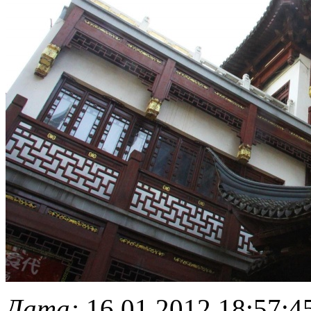
Дата:
16.01.2012 18:57:4