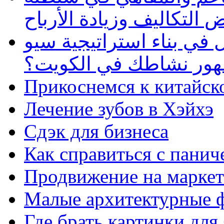
 التكاليف وزيادة الأرباح
في بناء استراتيجية سيو
ظهور نشاطك في الكويت؟
Прикоснемся к китайск
Лечение зубов в Хэйхэ
Сдэк для бизнеса
Как справиться с панич
Продвижение на маркет
Малые архитектурные 
Где брать картинки для